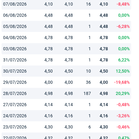
07/08/2026
4,10
4,10
16
4,10
-8,48%
06/08/2026
4,48
4,48
1
4,48
0,00%
05/08/2026
4,48
4,48
1
4,48
-6,28%
04/08/2026
4,78
4,78
1
4,78
0,00%
03/08/2026
4,78
4,78
1
4,78
0,00%
31/07/2026
4,78
4,78
1
4,78
6,22%
30/07/2026
4,50
4,50
10
4,50
12,50%
29/07/2026
4,00
4,00
36
4,00
-19,68%
28/07/2026
4,98
4,98
187
4,98
20,29%
27/07/2026
4,14
4,14
1
4,14
-0,48%
24/07/2026
4,16
4,16
1
4,16
-3,26%
23/07/2026
4,30
4,30
6
4,30
-0,46%
22/07/2026
4,32
4,32
1
4,32
0,47%