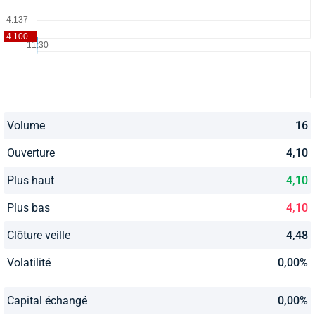
Volume
16
Ouverture
4,10
Plus haut
4,10
Plus bas
4,10
Clôture veille
4,48
Volatilité
0,00%
Capital échangé
0,00%