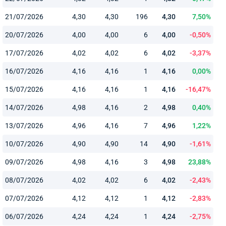
21/07/2026
4,30
4,30
196
4,30
7,50%
20/07/2026
4,00
4,00
6
4,00
-0,50%
17/07/2026
4,02
4,02
6
4,02
-3,37%
16/07/2026
4,16
4,16
1
4,16
0,00%
15/07/2026
4,16
4,16
1
4,16
-16,47%
14/07/2026
4,98
4,16
2
4,98
0,40%
13/07/2026
4,96
4,16
7
4,96
1,22%
10/07/2026
4,90
4,90
14
4,90
-1,61%
09/07/2026
4,98
4,16
3
4,98
23,88%
08/07/2026
4,02
4,02
6
4,02
-2,43%
07/07/2026
4,12
4,12
1
4,12
-2,83%
06/07/2026
4,24
4,24
1
4,24
-2,75%