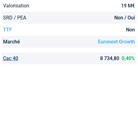
Valorisation
19 M€
SRD / PEA
Non / Oui
TTF
Non
Marché
Euronext Growth
Cac 40
8 734,80
0,40%