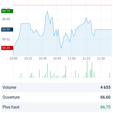
Volume
4 655
Ouverture
66,60
Plus haut
66,75