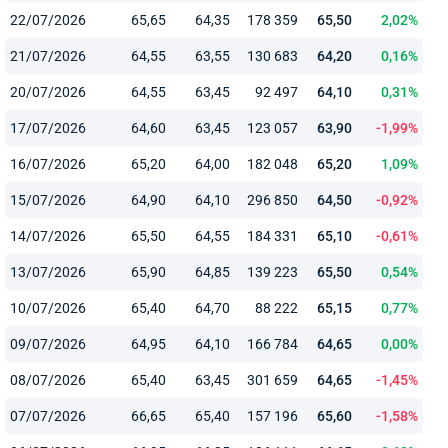
22/07/2026
65,65
64,35
178 359
65,50
2,02%
21/07/2026
64,55
63,55
130 683
64,20
0,16%
20/07/2026
64,55
63,45
92 497
64,10
0,31%
17/07/2026
64,60
63,45
123 057
63,90
-1,99%
16/07/2026
65,20
64,00
182 048
65,20
1,09%
15/07/2026
64,90
64,10
296 850
64,50
-0,92%
14/07/2026
65,50
64,55
184 331
65,10
-0,61%
13/07/2026
65,90
64,85
139 223
65,50
0,54%
10/07/2026
65,40
64,70
88 222
65,15
0,77%
09/07/2026
64,95
64,10
166 784
64,65
0,00%
08/07/2026
65,40
63,45
301 659
64,65
-1,45%
07/07/2026
66,65
65,40
157 196
65,60
-1,58%