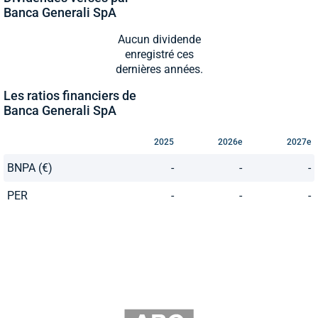
Banca Generali SpA
Aucun dividende
enregistré ces
dernières années.
Les ratios financiers de
Banca Generali SpA
2025
2026e
2027e
BNPA (€)
-
-
-
PER
-
-
-