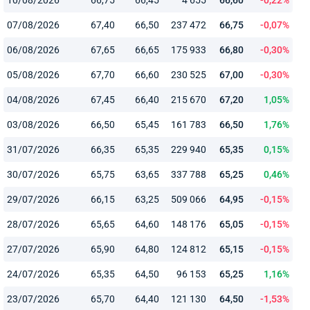
07/08/2026
67,40
66,50
237 472
66,75
-0,07%
06/08/2026
67,65
66,65
175 933
66,80
-0,30%
05/08/2026
67,70
66,60
230 525
67,00
-0,30%
04/08/2026
67,45
66,40
215 670
67,20
1,05%
03/08/2026
66,50
65,45
161 783
66,50
1,76%
31/07/2026
66,35
65,35
229 940
65,35
0,15%
30/07/2026
65,75
63,65
337 788
65,25
0,46%
29/07/2026
66,15
63,25
509 066
64,95
-0,15%
28/07/2026
65,65
64,60
148 176
65,05
-0,15%
27/07/2026
65,90
64,80
124 812
65,15
-0,15%
24/07/2026
65,35
64,50
96 153
65,25
1,16%
23/07/2026
65,70
64,40
121 130
64,50
-1,53%