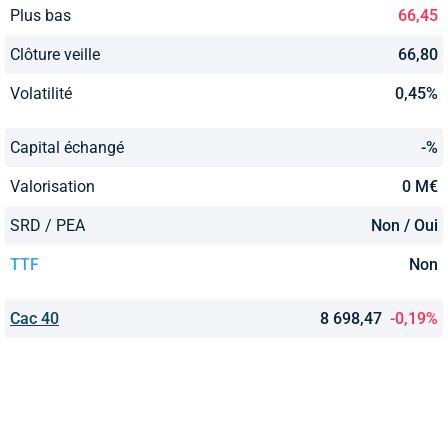
Plus bas
66,45
Clôture veille
66,80
Volatilité
0,45%
Capital échangé
-%
Valorisation
0 M€
SRD / PEA
Non / Oui
TTF
Non
Cac 40
8 698,47
-0,19%