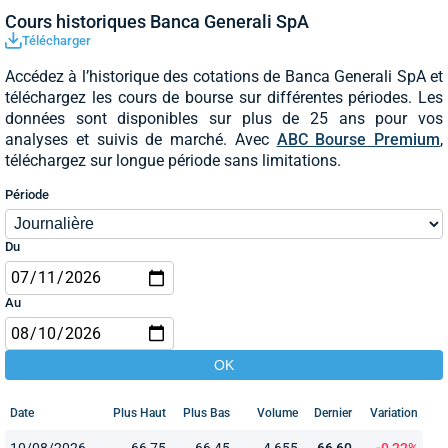
Cours historiques Banca Generali SpA
Télécharger
Accédez à l’historique des cotations de Banca Generali SpA et
téléchargez les cours de bourse sur différentes périodes. Les
données sont disponibles sur plus de 25 ans pour vos
analyses et suivis de marché. Avec
ABC Bourse Premium
,
téléchargez sur longue période sans limitations.
Période
Du
Au
Date
Plus Haut
Plus Bas
Volume
Dernier
Variation
10/08/2026
66,75
66,45
4 655
66,60
-0,22%