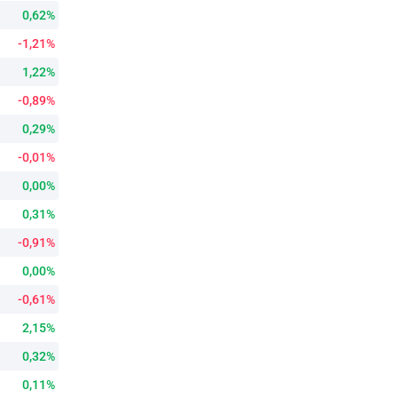
0,62%
-1,21%
1,22%
-0,89%
0,29%
-0,01%
0,00%
0,31%
-0,91%
0,00%
-0,61%
2,15%
0,32%
0,11%