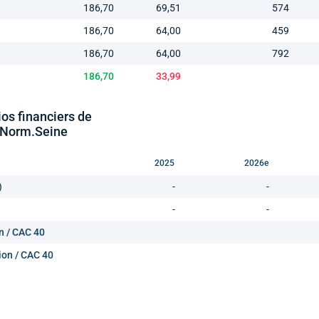
186,70
69,51
574
186,70
64,00
459
186,70
64,00
792
186,70
33,99
ios financiers de
Norm.Seine
2025
2026e
)
-
-
-
-
n / CAC 40
ion / CAC 40