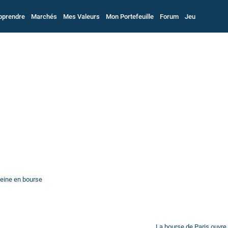
pprendre
Marchés
Mes Valeurs
Mon Portefeuille
Forum
Jeu
eine en bourse
La bourse de Paris ouvr