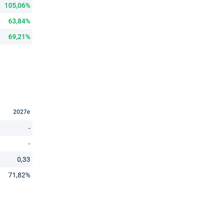
105,06%
63,84%
69,21%
2027e
-
-
0,33
71,82%