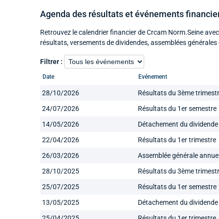
Agenda des résultats et événements financi
Retrouvez le calendrier financier de Crcam Norm.Seine avec
résultats, versements de dividendes, assemblées générales 
Filtrer :
Date
Evénement
28/10/2026
Résultats du 3ème trimest
24/07/2026
Résultats du 1er semestre
14/05/2026
Détachement du dividende
22/04/2026
Résultats du 1er trimestre
26/03/2026
Assemblée générale annuel
28/10/2025
Résultats du 3ème trimest
25/07/2025
Résultats du 1er semestre
13/05/2025
Détachement du dividende
25/04/2025
Résultats du 1er trimestre