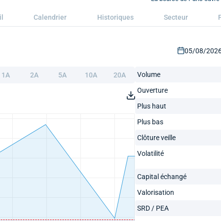
il
Calendrier
Historiques
Secteur
05/08/2026 
Volume
1A
2A
5A
10A
20A
Ouverture
Plus haut
Plus bas
Clôture veille
Volatilité
Capital échangé
Valorisation
SRD / PEA