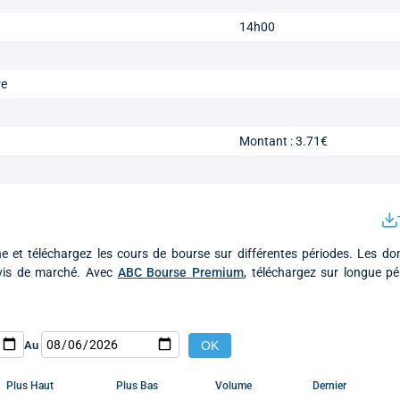
14h00
re
Montant : 3.71€
e et téléchargez les cours de bourse sur différentes périodes. Les d
ivis de marché. Avec
ABC Bourse Premium
, téléchargez sur longue p
Au
Plus Haut
Plus Bas
Volume
Dernier