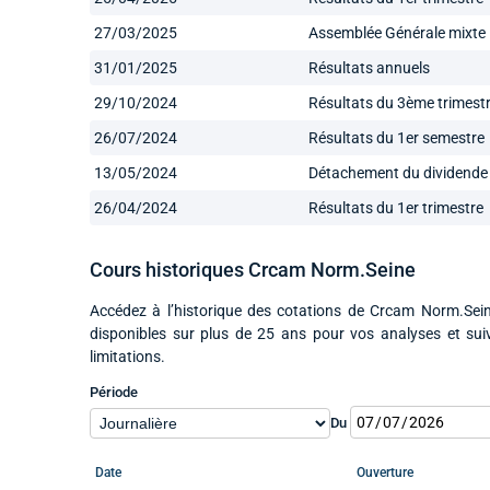
27/03/2025
Assemblée Générale mixte
31/01/2025
Résultats annuels
29/10/2024
Résultats du 3ème trimest
26/07/2024
Résultats du 1er semestre
13/05/2024
Détachement du dividende
26/04/2024
Résultats du 1er trimestre
Cours historiques Crcam Norm.Seine
Accédez à l’historique des cotations de Crcam Norm.Sein
disponibles sur plus de 25 ans pour vos analyses et su
limitations.
Période
Du
Date
Ouverture