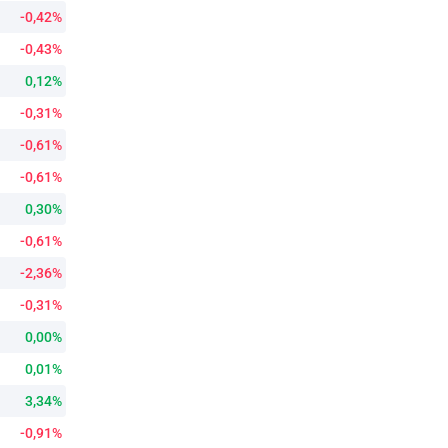
-0,42%
-0,43%
0,12%
-0,31%
-0,61%
-0,61%
0,30%
-0,61%
-2,36%
-0,31%
0,00%
0,01%
3,34%
-0,91%