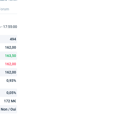
Forum
- 17:55:00
494
162,00
163,50
162,00
162,00
0,93%
0,05%
172 M€
Non / Oui