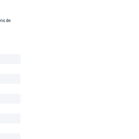
ons de