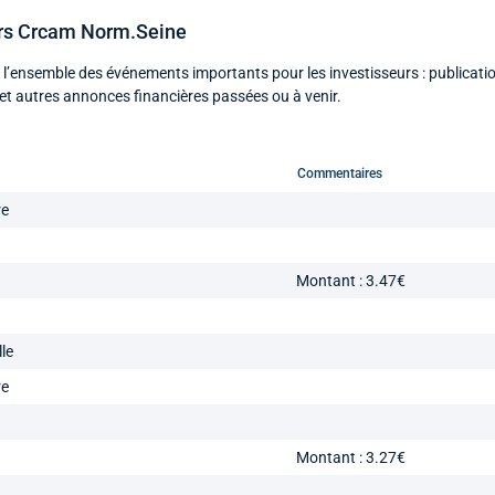
ers Crcam Norm.Seine
 l’ensemble des événements importants pour les investisseurs : publicati
et autres annonces financières passées ou à venir.
Commentaires
re
Montant : 3.47€
le
re
Montant : 3.27€