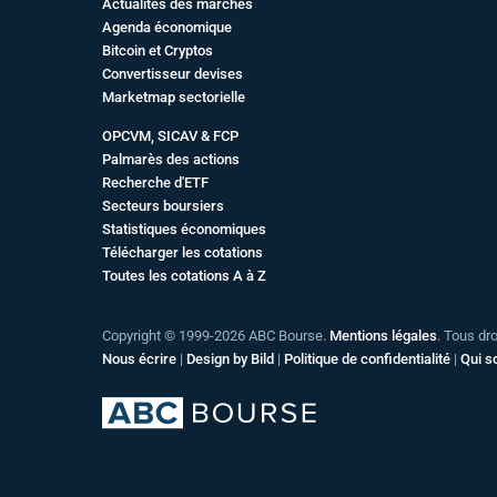
Actualités des marchés
Agenda économique
Bitcoin et Cryptos
Convertisseur devises
Marketmap sectorielle
OPCVM, SICAV & FCP
Palmarès des actions
Recherche d'ETF
Secteurs boursiers
Statistiques économiques
Télécharger les cotations
Toutes les cotations A à Z
Copyright © 1999-2026 ABC Bourse.
Mentions légales
. Tous dr
Nous écrire
|
Design by Bild
|
Politique de confidentialité
|
Qui 