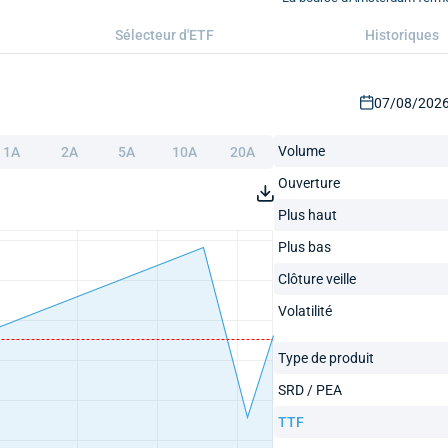
Sélecteur d'ETF
Historiques
07/08/2026 
Volume
1A
2A
5A
10A
20A
Ouverture
Plus haut
Plus bas
Clôture veille
Volatilité
Type de produit
SRD / PEA
TTF