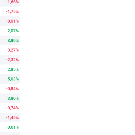
-1,66%
-1,75%
-0,01%
2,07%
3,80%
-3,27%
-2,32%
2,85%
5,03%
-0,84%
3,80%
-0,74%
-1,45%
0,61%