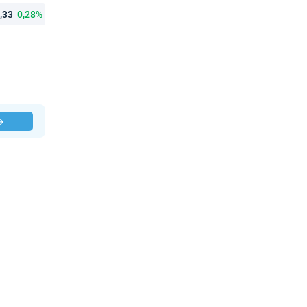
4,33
0,28%
 →