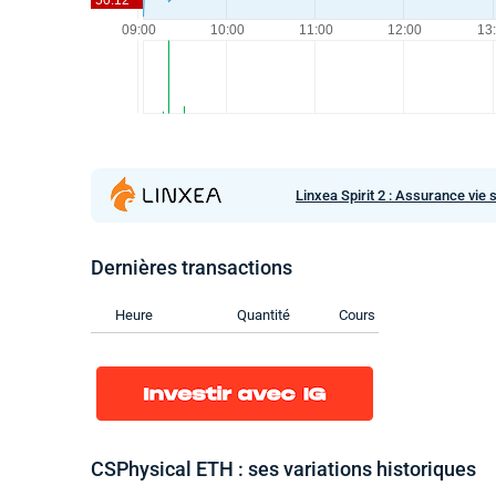
Linxea Spirit 2 : Assurance vie 
Dernières transactions
Heure
Quantité
Cours
CSPhysical ETH : ses variations historiques