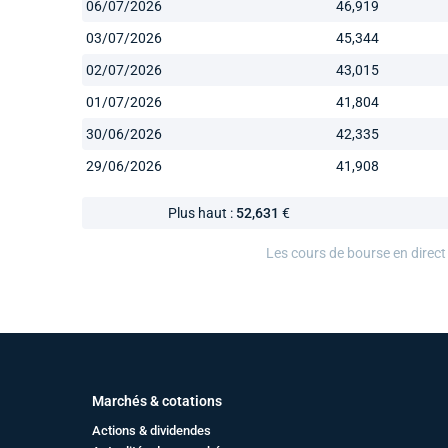
06/07/2026
46,919
03/07/2026
45,344
02/07/2026
43,015
01/07/2026
41,804
30/06/2026
42,335
29/06/2026
41,908
Plus haut :
52,631
€
Les cours de bourse en direct
Marchés & cotations
Actions & dividendes