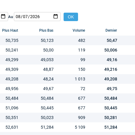
Au
Plus Haut
Plus Bas
Volume
Dernier
50,735
50,123
482
50,47
50,241
50,00
119
50,006
49,299
49,053
99
49,16
49,309
48,87
150
49,216
49,208
48,24
1 013
49,208
49,956
49,67
72
49,75
50,484
50,484
677
50,484
51,096
50,445
677
50,445
50,351
50,023
909
50,281
52,631
51,284
5 109
51,284