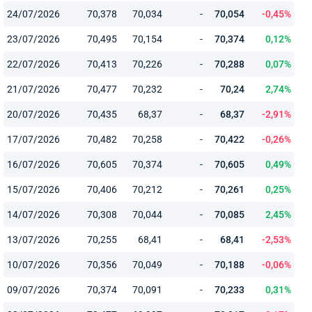
24/07/2026
70,378
70,034
-
70,054
-0,45%
23/07/2026
70,495
70,154
-
70,374
0,12%
22/07/2026
70,413
70,226
-
70,288
0,07%
21/07/2026
70,477
70,232
-
70,24
2,74%
20/07/2026
70,435
68,37
-
68,37
-2,91%
17/07/2026
70,482
70,258
-
70,422
-0,26%
16/07/2026
70,605
70,374
-
70,605
0,49%
15/07/2026
70,406
70,212
-
70,261
0,25%
14/07/2026
70,308
70,044
-
70,085
2,45%
13/07/2026
70,255
68,41
-
68,41
-2,53%
10/07/2026
70,356
70,049
-
70,188
-0,06%
09/07/2026
70,374
70,091
-
70,233
0,31%