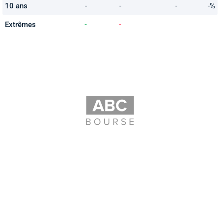
10 ans
-
-
-
-%
Extrêmes
-
-