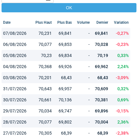
Date
Plus Haut
Plus Bas
Volume
Dernier
Variation
07/08/2026
70,231
69,841
-
69,841
-0,27%
06/08/2026
70,077
69,853
-
70,028
-0,23%
05/08/2026
70,23
69,834
-
70,19
0,33%
04/08/2026
70,368
69,926
-
69,962
2,24%
03/08/2026
70,201
68,43
-
68,43
-3,09%
31/07/2026
70,643
69,957
-
70,609
0,32%
30/07/2026
70,661
70,136
-
70,381
0,69%
29/07/2026
70,034
69,747
-
69,896
-0,15%
28/07/2026
70,077
69,802
-
70,004
2,36%
27/07/2026
70,305
68,39
-
68,39
-2,38%