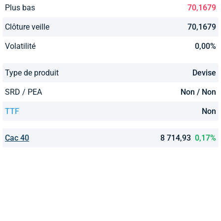
Plus bas
70,1679
Clôture veille
70,1679
Volatilité
0,00%
Type de produit
Devise
SRD / PEA
Non / Non
TTF
Non
Cac 40
8 714,93
0,17%