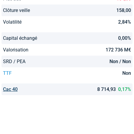
Clôture veille
158,00
Volatilité
2,84%
Capital échangé
0,00%
Valorisation
172 736 M€
SRD / PEA
Non / Non
TTF
Non
Cac 40
8 714,93
0,17%