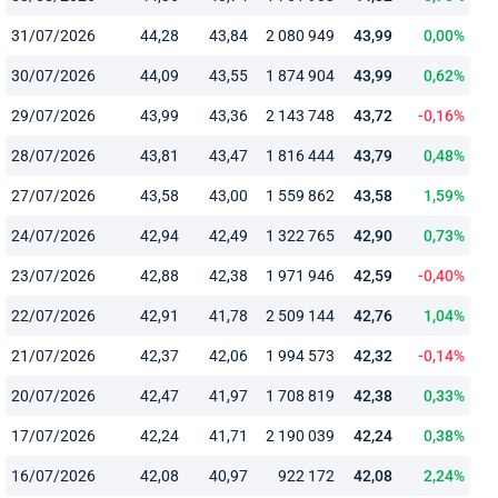
31/07/2026
44,28
43,84
2 080 949
43,99
0,00%
30/07/2026
44,09
43,55
1 874 904
43,99
0,62%
29/07/2026
43,99
43,36
2 143 748
43,72
-0,16%
28/07/2026
43,81
43,47
1 816 444
43,79
0,48%
27/07/2026
43,58
43,00
1 559 862
43,58
1,59%
24/07/2026
42,94
42,49
1 322 765
42,90
0,73%
23/07/2026
42,88
42,38
1 971 946
42,59
-0,40%
22/07/2026
42,91
41,78
2 509 144
42,76
1,04%
21/07/2026
42,37
42,06
1 994 573
42,32
-0,14%
20/07/2026
42,47
41,97
1 708 819
42,38
0,33%
17/07/2026
42,24
41,71
2 190 039
42,24
0,38%
16/07/2026
42,08
40,97
922 172
42,08
2,24%