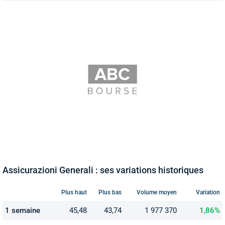
Assicurazioni Generali : ses variations historiques
Plus haut
Plus bas
Volume moyen
Variation
1 semaine
45,48
43,74
1 977 370
1,86%