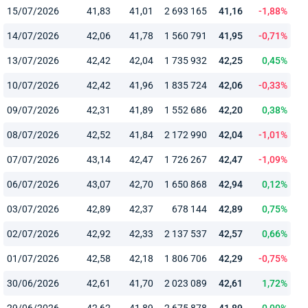
15/07/2026
41,83
41,01
2 693 165
41,16
-1,88%
14/07/2026
42,06
41,78
1 560 791
41,95
-0,71%
13/07/2026
42,42
42,04
1 735 932
42,25
0,45%
10/07/2026
42,42
41,96
1 835 724
42,06
-0,33%
09/07/2026
42,31
41,89
1 552 686
42,20
0,38%
08/07/2026
42,52
41,84
2 172 990
42,04
-1,01%
07/07/2026
43,14
42,47
1 726 267
42,47
-1,09%
06/07/2026
43,07
42,70
1 650 868
42,94
0,12%
03/07/2026
42,89
42,37
678 144
42,89
0,75%
02/07/2026
42,92
42,33
2 137 537
42,57
0,66%
01/07/2026
42,58
42,18
1 806 706
42,29
-0,75%
30/06/2026
42,61
41,70
2 023 089
42,61
1,72%
29/06/2026
42,62
41,89
2 675 878
41,89
0,00%