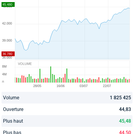
VOLUME
Volume
1 825 425
Ouverture
44,83
Plus haut
45,48
Plus bas
44,50