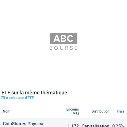
ETF sur la même thématique
Le sélecteur d'ETF
Encours
Nom
Distribution
Frais
(M€)
CoinShares Physical
1 172
Capitalisation
0,25%