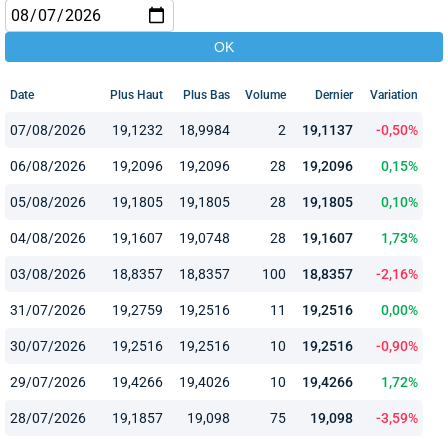
Date
Plus Haut
Plus Bas
Volume
Dernier
Variation
07/08/2026
19,1232
18,9984
2
19,1137
-0,50%
06/08/2026
19,2096
19,2096
28
19,2096
0,15%
05/08/2026
19,1805
19,1805
28
19,1805
0,10%
04/08/2026
19,1607
19,0748
28
19,1607
1,73%
03/08/2026
18,8357
18,8357
100
18,8357
-2,16%
31/07/2026
19,2759
19,2516
11
19,2516
0,00%
30/07/2026
19,2516
19,2516
10
19,2516
-0,90%
29/07/2026
19,4266
19,4026
10
19,4266
1,72%
28/07/2026
19,1857
19,098
75
19,098
-3,59%