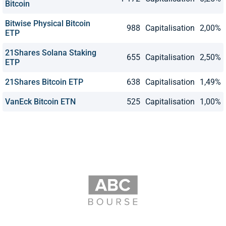
Bitcoin
Bitwise Physical Bitcoin
988
Capitalisation
2,00%
ETP
21Shares Solana Staking
655
Capitalisation
2,50%
ETP
21Shares Bitcoin ETP
638
Capitalisation
1,49%
VanEck Bitcoin ETN
525
Capitalisation
1,00%