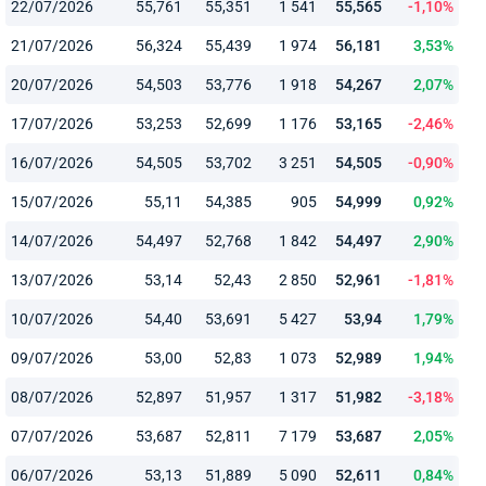
22/07/2026
55,761
55,351
1 541
55,565
-1,10%
21/07/2026
56,324
55,439
1 974
56,181
3,53%
20/07/2026
54,503
53,776
1 918
54,267
2,07%
17/07/2026
53,253
52,699
1 176
53,165
-2,46%
16/07/2026
54,505
53,702
3 251
54,505
-0,90%
15/07/2026
55,11
54,385
905
54,999
0,92%
14/07/2026
54,497
52,768
1 842
54,497
2,90%
13/07/2026
53,14
52,43
2 850
52,961
-1,81%
10/07/2026
54,40
53,691
5 427
53,94
1,79%
09/07/2026
53,00
52,83
1 073
52,989
1,94%
08/07/2026
52,897
51,957
1 317
51,982
-3,18%
07/07/2026
53,687
52,811
7 179
53,687
2,05%
06/07/2026
53,13
51,889
5 090
52,611
0,84%