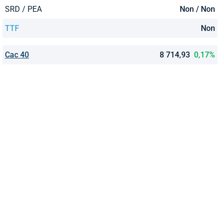
SRD / PEA
Non / Non
TTF
Non
Cac 40
8 714,93
0,17%