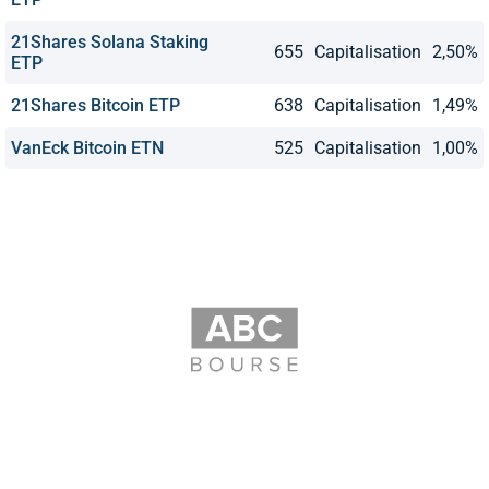
21Shares Solana Staking
655
Capitalisation
2,50%
ETP
21Shares Bitcoin ETP
638
Capitalisation
1,49%
VanEck Bitcoin ETN
525
Capitalisation
1,00%