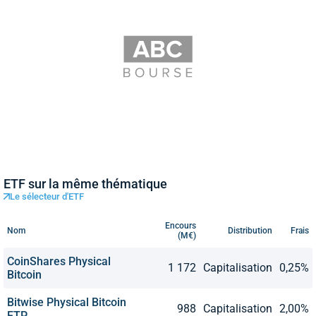
ETF sur la même thématique
Le sélecteur d'ETF
Encours
Nom
Distribution
Frais
(M€)
CoinShares Physical
1 172
Capitalisation
0,25%
Bitcoin
Bitwise Physical Bitcoin
988
Capitalisation
2,00%
ETP