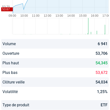
Volume
6 941
Ouverture
53,706
Plus haut
54,345
Plus bas
53,672
Clôture veille
54,034
Volatilité
1,25%
Type de produit
ETF