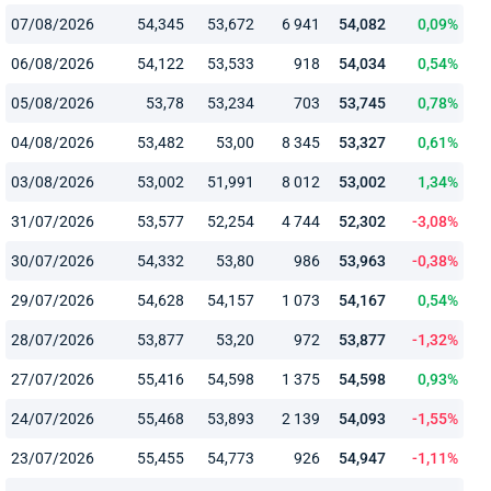
07/08/2026
54,345
53,672
6 941
54,082
0,09%
06/08/2026
54,122
53,533
918
54,034
0,54%
05/08/2026
53,78
53,234
703
53,745
0,78%
04/08/2026
53,482
53,00
8 345
53,327
0,61%
03/08/2026
53,002
51,991
8 012
53,002
1,34%
31/07/2026
53,577
52,254
4 744
52,302
-3,08%
30/07/2026
54,332
53,80
986
53,963
-0,38%
29/07/2026
54,628
54,157
1 073
54,167
0,54%
28/07/2026
53,877
53,20
972
53,877
-1,32%
27/07/2026
55,416
54,598
1 375
54,598
0,93%
24/07/2026
55,468
53,893
2 139
54,093
-1,55%
23/07/2026
55,455
54,773
926
54,947
-1,11%