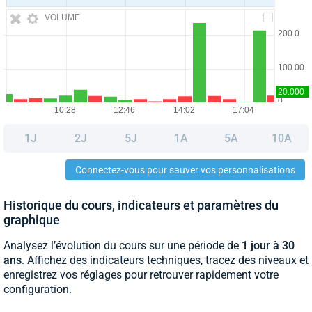
VOLUME
1J
2J
5J
1A
5A
10A
Connectez-vous pour sauver vos personnalisations
Historique du cours, indicateurs et paramètres du
graphique
Analysez l’évolution du cours sur une période de
1 jour à 30
ans
. Affichez des indicateurs techniques, tracez des niveaux et
enregistrez vos réglages pour retrouver rapidement votre
configuration.