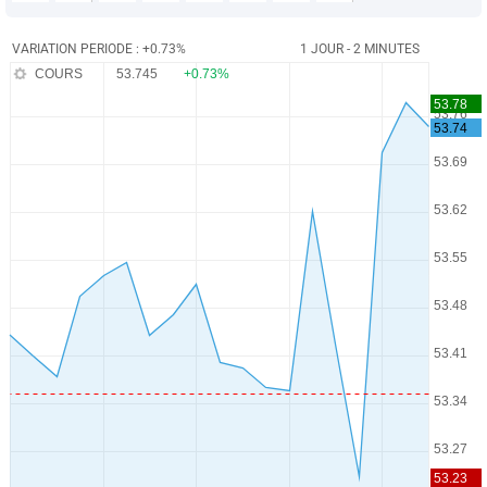
VARIATION PERIODE : +0.73%
1 JOUR - 2 MINUTES
COURS
53.745
+0.73%