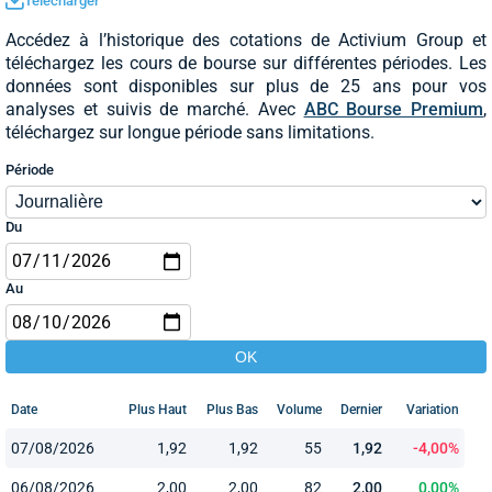
Télécharger
Accédez à l’historique des cotations de Activium Group et
téléchargez les cours de bourse sur différentes périodes. Les
données sont disponibles sur plus de 25 ans pour vos
analyses et suivis de marché. Avec
ABC Bourse Premium
,
téléchargez sur longue période sans limitations.
Période
Du
Au
Date
Plus Haut
Plus Bas
Volume
Dernier
Variation
07/08/2026
1,92
1,92
55
1,92
-4,00%
06/08/2026
2,00
2,00
82
2,00
0,00%