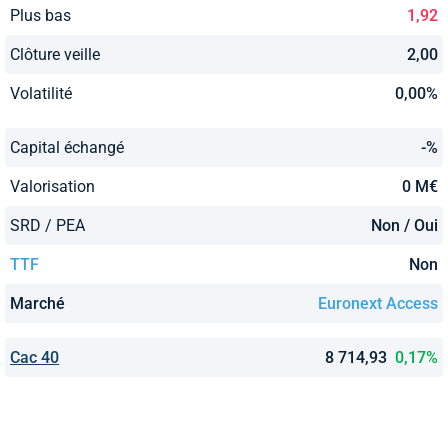
Plus bas
1,92
Clôture veille
2,00
Volatilité
0,00%
Capital échangé
-%
Valorisation
0 M€
SRD / PEA
Non / Oui
TTF
Non
Marché
Euronext Access
Cac 40
8 714,93
0,17%