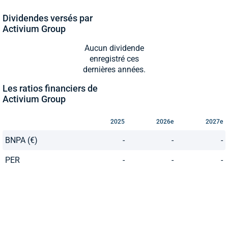
Dividendes versés par
Activium Group
Aucun dividende
enregistré ces
dernières années.
Les ratios financiers de
Activium Group
2025
2026e
2027e
BNPA (€)
-
-
-
PER
-
-
-