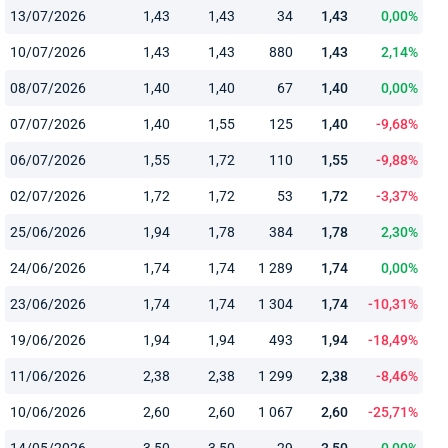
13/07/2026
1,43
1,43
34
1,43
0,00%
10/07/2026
1,43
1,43
880
1,43
2,14%
08/07/2026
1,40
1,40
67
1,40
0,00%
07/07/2026
1,40
1,55
125
1,40
-9,68%
06/07/2026
1,55
1,72
110
1,55
-9,88%
02/07/2026
1,72
1,72
53
1,72
-3,37%
25/06/2026
1,94
1,78
384
1,78
2,30%
24/06/2026
1,74
1,74
1 289
1,74
0,00%
23/06/2026
1,74
1,74
1 304
1,74
-10,31%
19/06/2026
1,94
1,94
493
1,94
-18,49%
11/06/2026
2,38
2,38
1 299
2,38
-8,46%
10/06/2026
2,60
2,60
1 067
2,60
-25,71%
14/05/2026
3,50
3,50
29
3,50
0,00%