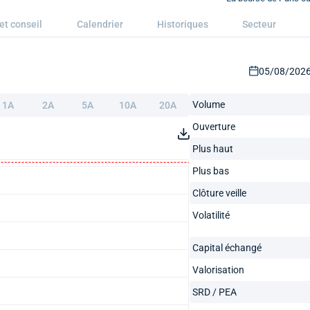
et conseil
Calendrier
Historiques
Secteur
05/08/2026 
Volume
1A
2A
5A
10A
20A
Ouverture
Plus haut
Plus bas
Clôture veille
Volatilité
Capital échangé
Valorisation
SRD / PEA