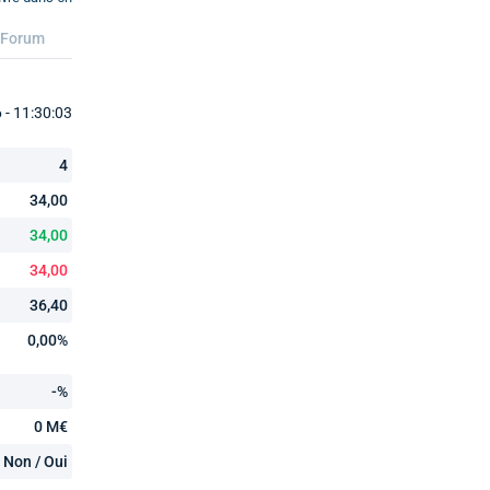
Forum
- 11:30:03
4
34,00
34,00
34,00
36,40
0,00%
-%
0 M€
Non / Oui