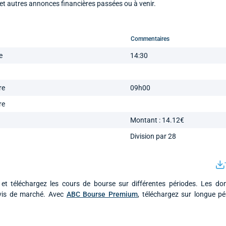
et autres annonces financières passées ou à venir.
Commentaires
e
14:30
re
09h00
re
Montant : 14.12€
Division par 28
et téléchargez les cours de bourse sur différentes périodes. Les do
ivis de marché. Avec
ABC Bourse Premium
, téléchargez sur longue p