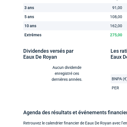
3 ans
91,00
5 ans
108,00
10 ans
162,00
Extrêmes
275,00
Dividendes versés par
Les rat
Eaux De Royan
Eaux D
Aucun dividende
enregistré ces
BNPA (€
dernières années.
PER
Agenda des résultats et événements financie
Retrouvez le calendrier financier de Eaux De Royan avec l’e