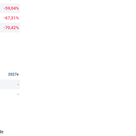
-59,04%
-67,31%
-70,42%
2027e
-
-
de