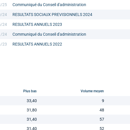
3/25
Communiqué du Conseil d'administration
0/24
RESULTATS SOCIAUX PREVISIONNELS 2024
5/24
RESULTATS ANNUELS 2023
1/24
Communiqué du Conseil d'administration
4/23
RESULTATS ANNUELS 2022
Plus bas
Volume moyen
33,40
9
31,80
48
31,40
57
31,40
52