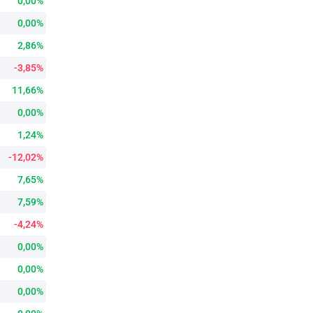
0,00%
0,00%
2,86%
-3,85%
11,66%
0,00%
1,24%
-12,02%
7,65%
7,59%
-4,24%
0,00%
0,00%
0,00%