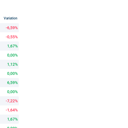
Variation
-6,59%
-0,55%
1,67%
0,00%
1,12%
0,00%
6,59%
0,00%
-7,22%
-1,64%
1,67%