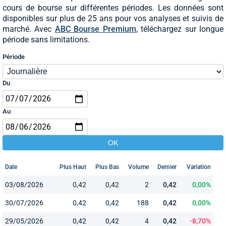
cours de bourse sur différentes périodes. Les données sont
disponibles sur plus de 25 ans pour vos analyses et suivis de
marché. Avec
ABC Bourse Premium
, téléchargez sur longue
période sans limitations.
Période
Du
Au
Date
Plus Haut
Plus Bas
Volume
Dernier
Variation
03/08/2026
0,42
0,42
2
0,42
0,00%
30/07/2026
0,42
0,42
188
0,42
0,00%
29/05/2026
0,42
0,42
4
0,42
-8,70%