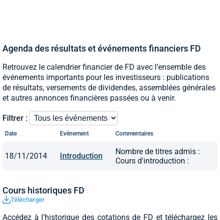
Agenda des résultats et événements financiers FD
Retrouvez le calendrier financier de FD avec l’ensemble des
événements importants pour les investisseurs : publications
de résultats, versements de dividendes, assemblées générales
et autres annonces financières passées ou à venir.
Filtrer :
Date
Evénement
Commentaires
Nombre de titres admis :
18/11/2014
Introduction
Cours d'introduction :
Cours historiques FD
Télécharger
Accédez à l’historique des cotations de FD et téléchargez les