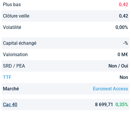
Plus bas
0,42
Clôture veille
0,42
Volatilité
0,00%
Capital échangé
-%
Valorisation
0 M€
SRD / PEA
Non / Oui
TTF
Non
Marché
Euronext Access
Cac 40
8 699,71
0,35%