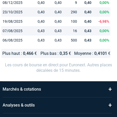
08/12/2025
0,40
0,40
9
0,40
0,00%
23/10/2025
0,40
0,40
290
0,40
0,00%
19/08/2025
0,40
0,40
100
0,40
-6,98%
07/08/2025
0,43
0,43
16
0,43
0,00%
06/08/2025
0,43
0,43
500
0,43
0,00%
Plus haut :
0,466
€
Plus bas :
0,35
€
Moyenne :
0,4101
€
Les cours de bourse en direct pour Euronext. Autres places
décalées de 15 minutes.
+
Marchés & cotations
+
Analyses & outils