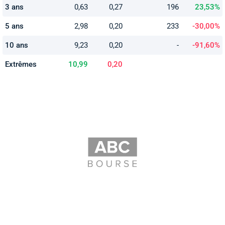
3 ans
0,63
0,27
196
23,53%
5 ans
2,98
0,20
233
-30,00%
10 ans
9,23
0,20
-
-91,60%
Extrêmes
10,99
0,20