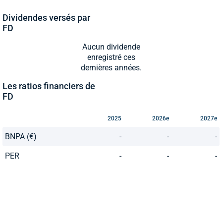
Dividendes versés par
FD
Aucun dividende
enregistré ces
dernières années.
Les ratios financiers de
FD
2025
2026e
2027e
BNPA (€)
-
-
-
PER
-
-
-