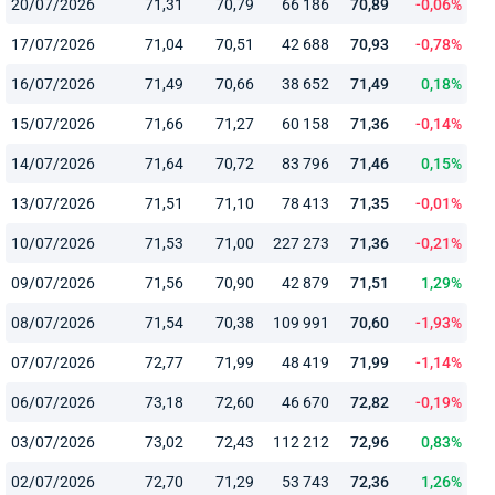
20/07/2026
71,31
70,79
66 186
70,89
-0,06%
17/07/2026
71,04
70,51
42 688
70,93
-0,78%
16/07/2026
71,49
70,66
38 652
71,49
0,18%
15/07/2026
71,66
71,27
60 158
71,36
-0,14%
14/07/2026
71,64
70,72
83 796
71,46
0,15%
13/07/2026
71,51
71,10
78 413
71,35
-0,01%
10/07/2026
71,53
71,00
227 273
71,36
-0,21%
09/07/2026
71,56
70,90
42 879
71,51
1,29%
08/07/2026
71,54
70,38
109 991
70,60
-1,93%
07/07/2026
72,77
71,99
48 419
71,99
-1,14%
06/07/2026
73,18
72,60
46 670
72,82
-0,19%
03/07/2026
73,02
72,43
112 212
72,96
0,83%
02/07/2026
72,70
71,29
53 743
72,36
1,26%