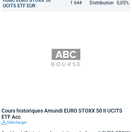
HSBC EURO STOXX 50
1 644
Distribution
0,05%
UCITS ETF EUR
Cours historiques Amundi EURO STOXX 50 II UCITS
ETF Acc
Télécharger