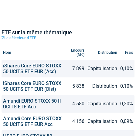
ETF sur la même thématique
Le sélecteur d'ETF
Encours
Nom
Distribution
Frais
(M€)
iShares Core EURO STOXX
7 899
Capitalisation
0,10%
50 UCITS ETF EUR (Acc)
iShares Core EURO STOXX
5 838
Distribution
0,10%
50 UCITS ETF EUR (Dist)
Amundi EURO STOXX 50 II
4 580
Capitalisation
0,20%
UCITS ETF Acc
Amundi Core EURO STOXX
4 156
Capitalisation
0,09%
50 UCITS ETF EUR Acc