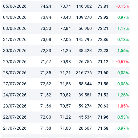
05/08/2026
74,24
73,74
146 302
73,81
-0,15%
04/08/2026
73,94
73,43
109 270
73,92
0,97%
03/08/2026
73,30
72,84
56 960
73,21
1,17%
31/07/2026
73,08
72,06
145 795
72,36
0,18%
30/07/2026
72,33
71,25
38 423
72,23
1,56%
29/07/2026
71,67
70,98
26 756
71,12
-0,67%
28/07/2026
71,85
71,21
316 776
71,60
0,03%
27/07/2026
72,52
71,58
58 844
71,58
0,08%
24/07/2026
71,52
70,82
39 581
71,52
1,26%
23/07/2026
71,56
70,57
59 274
70,63
-1,85%
22/07/2026
72,00
71,22
45 534
71,96
0,53%
21/07/2026
71,58
71,03
28 607
71,58
0,97%