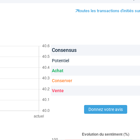
toutes les transactions d'initiés s
Consensus
Potentiel
Achat
Conserver
Vente
Donnez votre avis