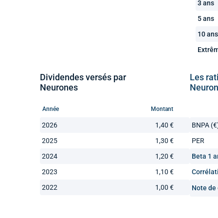
3 ans
5 ans
10 ans
Extrê
Dividendes versés par
Les rat
Neurones
Neuro
Année
Montant
2026
1,40 €
BNPA (€
2025
1,30 €
PER
2024
1,20 €
Beta 1 a
2023
1,10 €
Corrélat
2022
1,00 €
Note de 