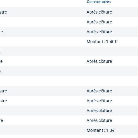
Commentaires
stre
Après clôture
Après clôture
re
Après clôture
Montant : 1.40€
e
re
Après clôture
e
stre
Après clôture
stre
Après clôture
Après clôture
re
Après clôture
Montant : 1.3€