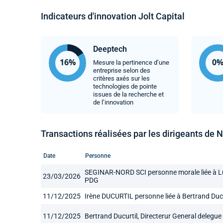
Indicateurs d'innovation Jolt Capital
Deeptech
Mesure la pertinence d’une
entreprise selon des
critères axés sur les
technologies de pointe
issues de la recherche et
de l’innovation
Transactions réalisées par les dirigeants de 
Date
Personne
SEGINAR-NORD SCI personne morale liée à 
23/03/2026
PDG
11/12/2025
Irène DUCURTIL personne liée à Bertrand Ducur
11/12/2025
Bertrand Ducurtil, Directerur General delegue