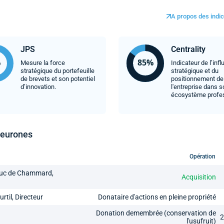
A propos des indic
JPS
Centrality
Mesure la force
Indicateur de l’inf
stratégique du portefeuille
stratégique et du
de brevets et son potentiel
positionnement de
d’innovation.
l'entreprise dans 
écosystème profe
Neurones
Opération
Luc de Chammard,
Acquisition
til, Directeur
Donataire d'actions en pleine propriété
Donation demembrée (conservation de
2
l'usufruit)