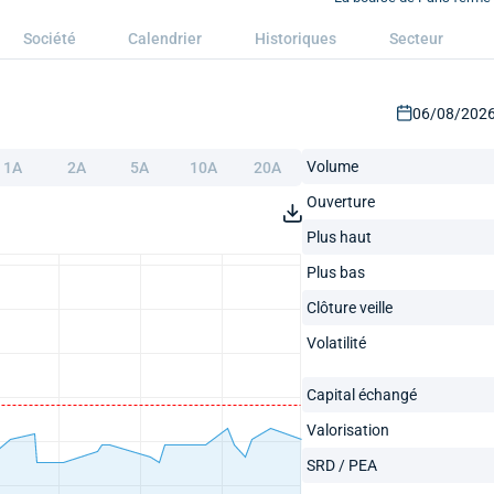
Société
Calendrier
Historiques
Secteur
06/08/2026 
Volume
1A
2A
5A
10A
20A
Ouverture
Plus haut
Plus bas
Clôture veille
Volatilité
Capital échangé
Valorisation
SRD / PEA