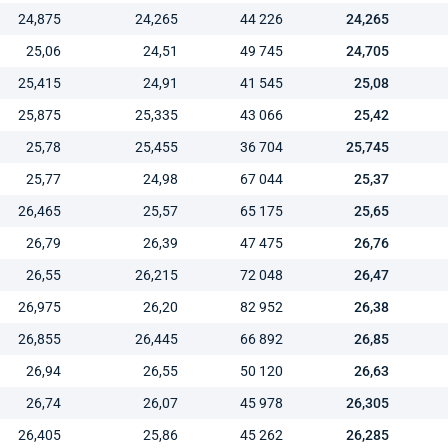
24,875
24,265
44 226
24,265
25,06
24,51
49 745
24,705
25,415
24,91
41 545
25,08
25,875
25,335
43 066
25,42
25,78
25,455
36 704
25,745
25,77
24,98
67 044
25,37
26,465
25,57
65 175
25,65
26,79
26,39
47 475
26,76
26,55
26,215
72 048
26,47
26,975
26,20
82 952
26,38
26,855
26,445
66 892
26,85
26,94
26,55
50 120
26,63
26,74
26,07
45 978
26,305
26,405
25,86
45 262
26,285