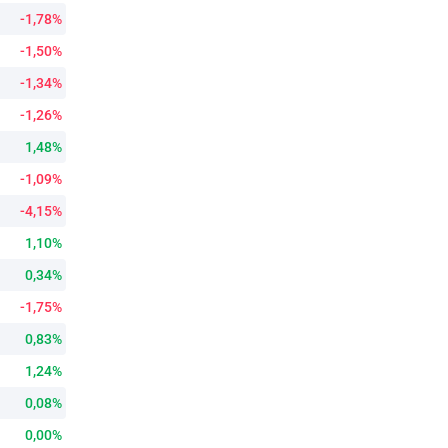
-1,78%
-1,50%
-1,34%
-1,26%
1,48%
-1,09%
-4,15%
1,10%
0,34%
-1,75%
0,83%
1,24%
0,08%
0,00%