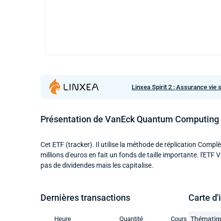
Linxea Spirit 2 : Assurance vie 
Présentation de VanEck Quantum Computing
Cet ETF (tracker). Il utilise la méthode de réplication Compl
millions d'euros en fait un fonds de taille importante. l'
pas de dividendes mais les capitalise.
Dernières transactions
Carte d'
Heure
Quantité
Cours
Thématiq