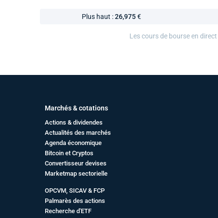
Plus haut :
26,975
€
Les cours de bourse en direct
Marchés & cotations
Actions & dividendes
Actualités des marchés
Agenda économique
Bitcoin et Cryptos
Convertisseur devises
Marketmap sectorielle
OPCVM, SICAV & FCP
Palmarès des actions
Recherche d'ETF