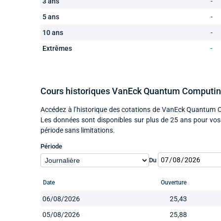
3 ans
-
5 ans
-
10 ans
-
Extrêmes
-
Cours historiques VanEck Quantum Computin
Accédez à l’historique des cotations de VanEck Quantum C
Les données sont disponibles sur plus de 25 ans pour vos
période sans limitations.
Période
Du
Date
Ouverture
06/08/2026
25,43
05/08/2026
25,88