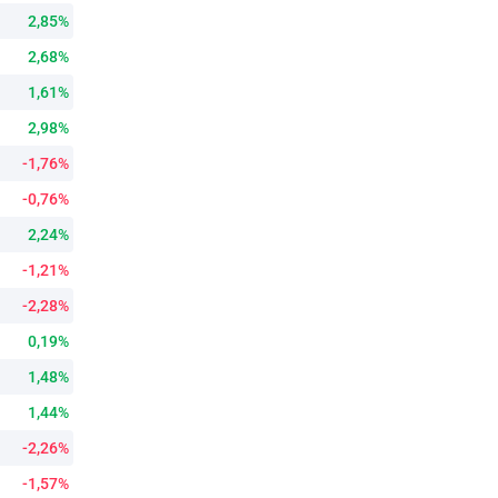
2,85%
2,68%
1,61%
2,98%
-1,76%
-0,76%
2,24%
-1,21%
-2,28%
0,19%
1,48%
1,44%
-2,26%
-1,57%