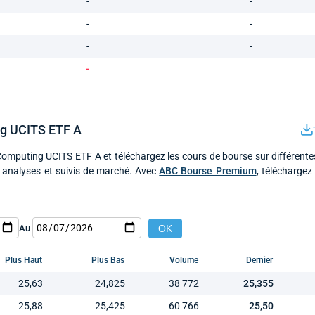
-
-
-
-
-
-
-
g UCITS ETF A
omputing UCITS ETF A et téléchargez les cours de bourse sur différente
 analyses et suivis de marché. Avec
ABC Bourse Premium
, téléchargez
Au
Plus Haut
Plus Bas
Volume
Dernier
25,63
24,825
38 772
25,355
25,88
25,425
60 766
25,50