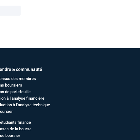
endre & communauté
ensus des membres
ms boursiers
on de portefeuille
ation à l’analyse financière
duction à l’analyse technique
oursier
étudiants finance
ases de la bourse
ue boursier