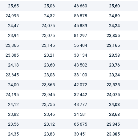
25,65
25,06
46 660
25,60
24,995
24,32
56 878
24,89
24,47
24,075
45 889
24,24
23,94
23,075
81 297
23,855
23,865
23,145
56 404
23,165
23,885
23,21
38 134
23,58
24,18
23,60
43 502
23,76
23,645
23,08
33 100
23,24
24,00
23,365
42 072
23,525
24,195
23,945
32 442
24,075
24,12
23,755
48 777
24,03
23,82
23,46
34 581
23,68
23,56
23,12
65 675
23,345
24,35
23,83
30 451
23,885