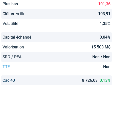
Plus bas
101,36
Clôture veille
103,91
Volatilité
1,35%
Capital échangé
0,04%
Valorisation
15 503 M$
SRD / PEA
Non / Non
TTF
Non
Cac 40
8 726,03
0,13%