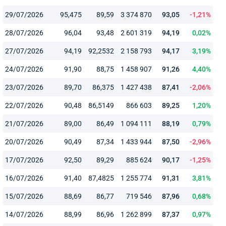
29/07/2026
95,475
89,59
3 374 870
93,05
-1,21%
28/07/2026
96,04
93,48
2 601 319
94,19
0,02%
27/07/2026
94,19
92,2532
2 158 793
94,17
3,19%
24/07/2026
91,90
88,75
1 458 907
91,26
4,40%
23/07/2026
89,70
86,375
1 427 438
87,41
-2,06%
22/07/2026
90,48
86,5149
866 603
89,25
1,20%
21/07/2026
89,00
86,49
1 094 111
88,19
0,79%
20/07/2026
90,49
87,34
1 433 944
87,50
-2,96%
17/07/2026
92,50
89,29
885 624
90,17
-1,25%
16/07/2026
91,40
87,4825
1 255 774
91,31
3,81%
15/07/2026
88,69
86,77
719 546
87,96
0,68%
14/07/2026
88,99
86,96
1 262 899
87,37
0,97%