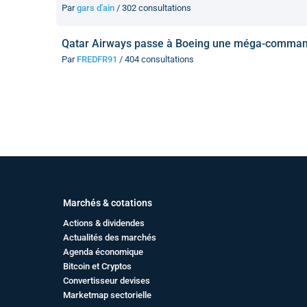
Par
gars d'ain
/ 302 consultations
Qatar Airways passe à Boeing une méga-comman
Par
FREDFR91
/ 404 consultations
Marchés & cotations
Actions & dividendes
Actualités des marchés
Agenda économique
Bitcoin et Cryptos
Convertisseur devises
Marketmap sectorielle