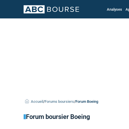
Analyses
A
Accueil
/
Forums boursiers
/
Forum Boeing
Forum boursier Boeing