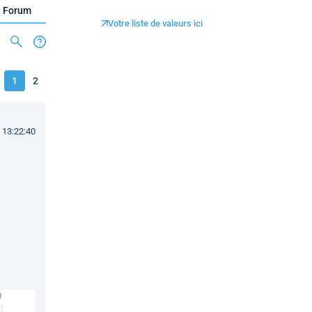
Forum
Votre liste de valeurs ici
1
2
 13:22:40