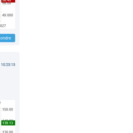
ondre
 10:23:13