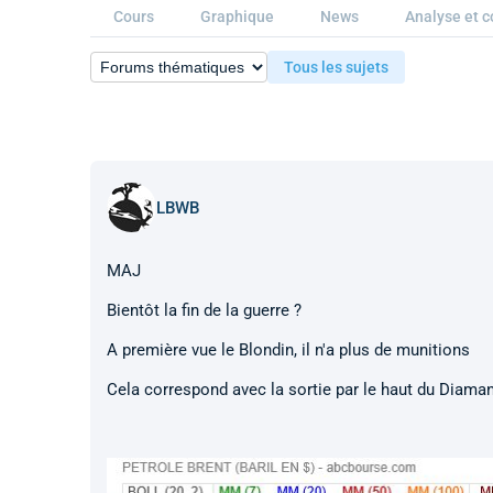
Cours
Graphique
News
Analyse et c
Tous les sujets
LBWB
MAJ
Bientôt la fin de la guerre ?
A première vue le Blondin, il n'a plus de munitions
Cela correspond avec la sortie par le haut du Diama