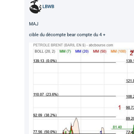
LBWB
MAJ
cible du décompte bear compte du 4 +