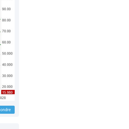
ondre