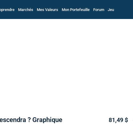
pprendre
Marchés
Mes Valeurs
Mon Portefeuille
Forum
Jeu
l descendra ? Graphique
81,49 $