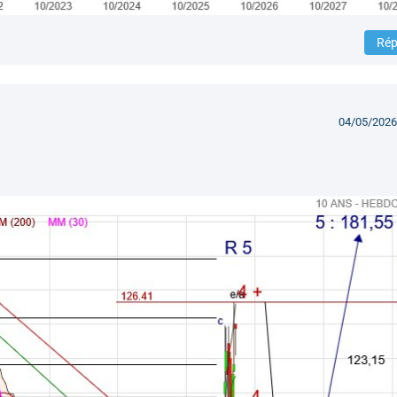
Rép
04/05/2026