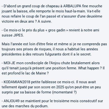
- D’abord un grand coup de chapeau à ARBALUPA fine mouche
jouant la baisse, elle remporte le mois haut-la-main. Va-t-elle
nous refaire le coup de l’an passé et s’assurer d’une deuxième
victoire en deux ans ? A suivre.
- Ce mois-ci le prix du plus « gros gadin » revient à notre ami
suisse JIPES.
Mais l’année est loin d’être finie et même si je ne comprends pas
toujours ses prises de risques, il nous a habitué les années
précédentes à des retours fulgurants dont il a le secret.
- MOI-JE mon condisciple de l’Anjou chute brutalement alors
qu’il tenait jusqu’à présent une position ferme. What happen ? Il
est profond le lac de Maine ?
- KODAMIAN2018 petite faiblesse ce mois-ci. Il nous avait
tellement épaté par son score en 2025 qu’on peut-être un peu
surpris par sa baisse de forme (momentané ?)
- ANJOU49 se maintient pour le troisième mois consécutif sur
une des marches du podium.