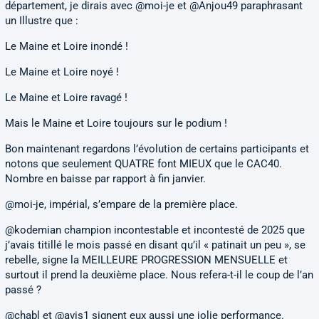
département, je dirais avec @moi-je et @Anjou49 paraphrasant
un Illustre que :
Le Maine et Loire inondé !
Le Maine et Loire noyé !
Le Maine et Loire ravagé !
Mais le Maine et Loire toujours sur le podium !
Bon maintenant regardons l’évolution de certains participants et
notons que seulement QUATRE font MIEUX que le CAC40.
Nombre en baisse par rapport à fin janvier.
@moi-je, impérial, s’empare de la première place.
@kodemian champion incontestable et incontesté de 2025 que
j’avais titillé le mois passé en disant qu’il « patinait un peu », se
rebelle, signe la MEILLEURE PROGRESSION MENSUELLE et
surtout il prend la deuxième place. Nous refera-t-il le coup de l’an
passé ?
@chabl et @avis1 signent eux aussi une jolie performance.