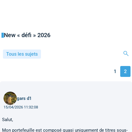
New « défi » 2026
Tous les sujets
1
2
gars d1
15/04/2026 11:32:08
Salut,
Mon portefeuille est composé quasi uniquement de titres sous-