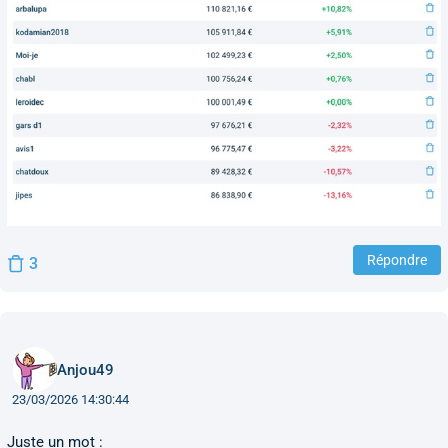
Répondre
3
Anjou49
23/03/2026 14:30:44
Juste un mot :