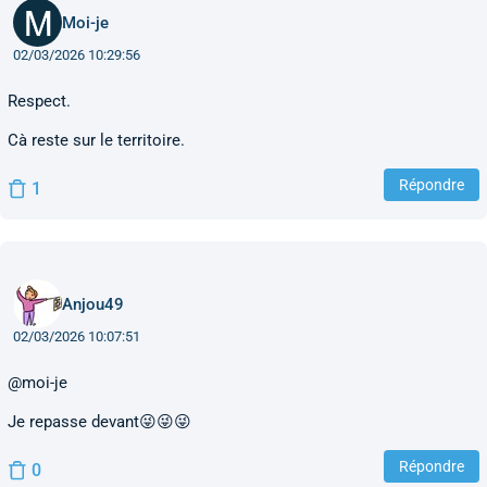
Moi-je
02/03/2026 10:29:56
Respect.
Cà reste sur le territoire.
Répondre
1
Anjou49
02/03/2026 10:07:51
@moi-je
Je repasse devant😜😜😜
Répondre
0