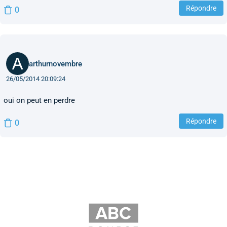
Répondre
0
arthurnovembre
26/05/2014 20:09:24
oui on peut en perdre
Répondre
0