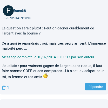
franck8
10/07/2014 09:58:13
La question serait plutôt : Peut on gagner durablement de
l'argent avec la bourse ?
Ce à quoi je répondrais : oui, mais très peu y arrivent. L'immense
majorité perd ...
Message complété le 10/07/2014 10:00:17 par son auteur.
J'oubliais : pour vraiment gagner de l'argent sans risque, il faut
faire comme COPE et ses comparses...Là c'est le Jackpot pour
toi, ta femme et tes amis
Répondre
1