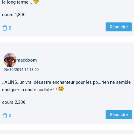
le long terme...
cours 1,80€
Répondre
0
macdoom
06/10/2014 14:13:20
..ALINS..un vrai désastre enchanteur pour les pp...rien ne semble
endiguer la chute sudiste !!!
cours 2,30€
Répondre
0