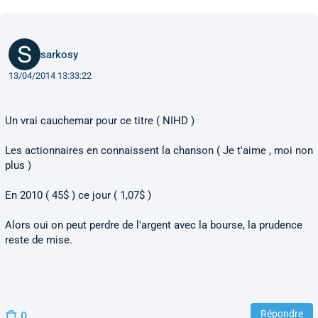
sarkosy
13/04/2014 13:33:22
Un vrai cauchemar pour ce titre ( NIHD )
Les actionnaires en connaissent la chanson ( Je t'aime , moi non
plus )
En 2010 ( 45$ ) ce jour ( 1,07$ )
Alors oui on peut perdre de l'argent avec la bourse, la prudence
reste de mise.
Répondre
0