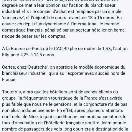
dégradé ce matin leur opinion sur l'action du blanchisseur
industriel Elis : le conseil d'achat est remplacé par un simple
'conservez', et l'objectif de cours revient de 18 à 16 euros. En
cause : en dépit d'un dynamisme à l'international, le marché
domestique français, pénalisé par un secteur hôtelier en berne,
risque de peser sur les comptes.
A la Bourse de Paris où le CAC 40 plie ce matin de 1,5%, l'action
Elis perd 4,2% à 14,5 euros.
Certes, chez 'Deutsche', on apprécie le modèle économique du
blanchisseur industriel, qui a su l'exporter avec succès hors de
France.
Toutefois, alors que les hôteliers sont de grands clients du
groupe, 'la fréquentation touristique de la France s'est avérée
plus faible que nous ne le pensions, et la conjoncture n'aide pas
non plus', indique une note. En effet, après plusieurs attentats
dont celui de Nice, à quoi s'additionne une croissance atone, le
taux d'occupation de l'hôtellerie française souffre. Idem pour le
nombre de passagers des vols long-courriers à destination de la