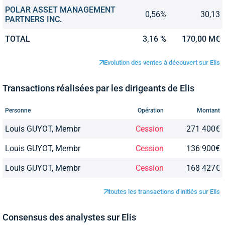
POLAR ASSET MANAGEMENT
0,56%
30,13
PARTNERS INC.
TOTAL
3,16 %
170,00 M€
Evolution des ventes à découvert sur Elis
Transactions réalisées par les dirigeants de Elis
Personne
Opération
Montant
Louis GUYOT, Membr
Cession
271 400€
Louis GUYOT, Membr
Cession
136 900€
Louis GUYOT, Membr
Cession
168 427€
toutes les transactions d'initiés sur Elis
Consensus des analystes sur Elis