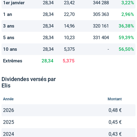
1er janvier
28,34
23,42
344 288
3,22%
1 an
28,34
22,70
305 363
2,96%
3 ans
28,34
14,96
320 161
36,38%
5 ans
28,34
10,23
331 404
59,39%
10 ans
28,34
5,375
-
56,50%
Extrêmes
28,34
5,375
Dividendes versés par
Elis
Année
Montant
2026
0,48 €
2025
0,45 €
2024
0,43 €