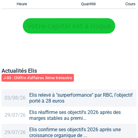
Heure
Quantité
Cours
Actualités Elis
J-83 : Chiffre d'affaires 3ème trimestre
Elis relevé à "surperformance" par RBC, l'objectif
03/08/26
porté à 28 euros
Elis réaffirme ses objectifs 2026 après des
29/07/26
marges stables au premi...
Elis confirme ses objectifs 2026 après une
29/07/26
croissance organique de ...