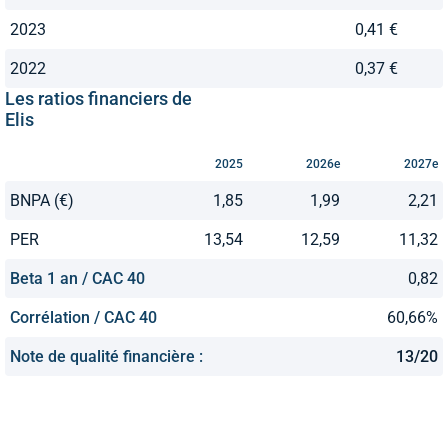
2023
0,41 €
2022
0,37 €
Les ratios financiers de
Elis
2025
2026e
2027e
BNPA (€)
1,85
1,99
2,21
PER
13,54
12,59
11,32
Beta 1 an / CAC 40
0,82
Corrélation / CAC 40
60,66%
Note de qualité financière :
13/20