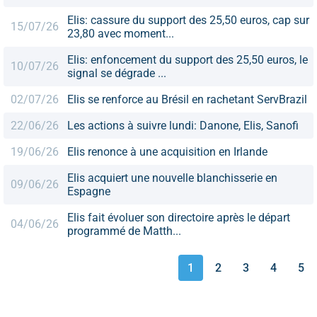
Elis: cassure du support des 25,50 euros, cap sur
15/07/26
23,80 avec moment...
Elis: enfoncement du support des 25,50 euros, le
10/07/26
signal se dégrade ...
02/07/26
Elis se renforce au Brésil en rachetant ServBrazil
22/06/26
Les actions à suivre lundi: Danone, Elis, Sanofi
19/06/26
Elis renonce à une acquisition en Irlande
Elis acquiert une nouvelle blanchisserie en
09/06/26
Espagne
Elis fait évoluer son directoire après le départ
04/06/26
programmé de Matth...
1
2
3
4
5