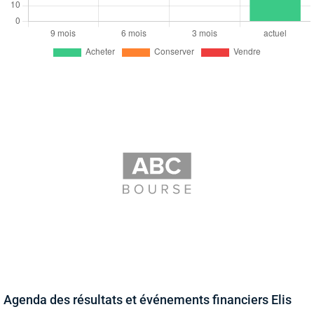
Agenda des résultats et événements financiers Elis