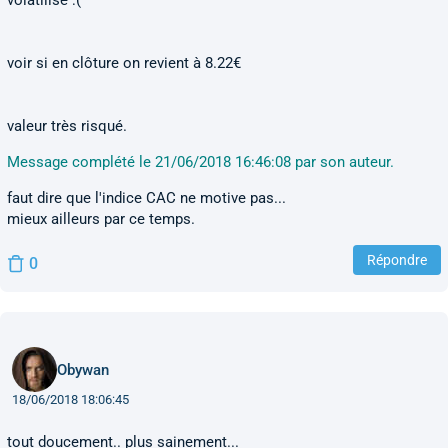
volatilisé :(
voir si en clôture on revient à 8.22€
valeur très risqué.
Message complété le 21/06/2018 16:46:08 par son auteur.
faut dire que l'indice CAC ne motive pas...
mieux ailleurs par ce temps.
Répondre
0
Obywan
18/06/2018 18:06:45
tout doucement.. plus sainement...