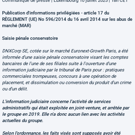
Communique de presse | Luxembourg 10 juillet 2025 | 18h CET
Publication d'informations privilégiées - article 17 du
RÈGLEMENT (UE) No 596/2014 du 16 avril 2014 sur les abus de
marché (MAR)
Saisie pénale conservatoire
DNXCorp SE, cotée sur le marché Euronext-Growth Paris, a été
informée d'une saisie pénale conservatoire visant les comptes
bancaires de l'une de ses filiales suite à l'ouverture d'une
information judiciaire par le tribunal de Paris pour : pratiques
commerciales trompeuses, concours à une opération de
placement, et dissimulation ou conversion du produit d'un crime
ou d'un délit.
L'information judiciaire concerne l'activité de services
administratifs qui était exploitée en joint-venture, et arrêtée par
le groupe en 2019. Elle n'a donc aucun lien avec les activités
actuelles du groupe.
Selon l'ordonnance, les faits visés sont supposés avoir été