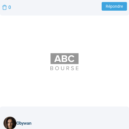
Répondre
0
Obywan