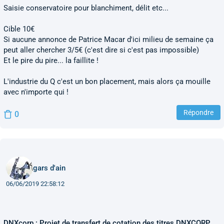
Saisie conservatoire pour blanchiment, délit etc...
Cible 10€
Si aucune annonce de Patrice Macar d'ici milieu de semaine ça
peut aller chercher 3/5€ (c'est dire si c'est pas impossible)
Et le pire du pire... la faillite !
L'industrie du Q c'est un bon placement, mais alors ça mouille
avec n'importe qui !
Répondre
0
gars d'ain
06/06/2019 22:58:12
DNXcorp : Projet de transfert de cotation des titres DNXCORP