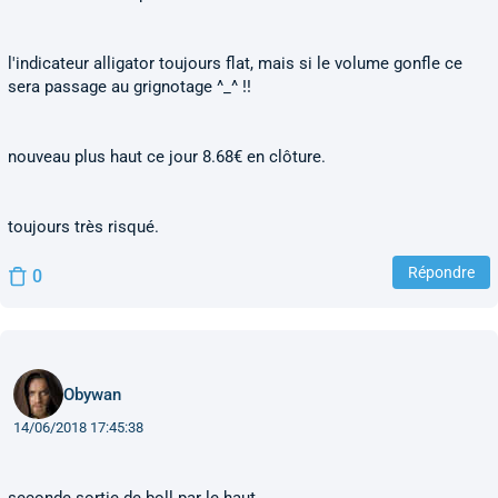
l'indicateur alligator toujours flat, mais si le volume gonfle ce
sera passage au grignotage ^_^ !!
nouveau plus haut ce jour 8.68€ en clôture.
toujours très risqué.
Répondre
0
Obywan
14/06/2018 17:45:38