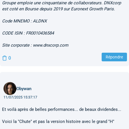
Groupe emploie une cinquantaine de collaborateurs. DNXcorp
est coté en Bourse depuis 2019 sur Euronext Growth Paris.
Code MNEMO : ALDNX
CODE ISIN : FR0010436584
Site corporate : www.dnxcorp.com
Répondre
0
Obywan
11/07/2025 15:37:17
Et voilà après de belles performances... de beaux dividendes...
Voici la "Chute" et pas la version histoire avec le grand "H"