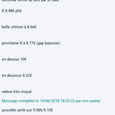
seconde sortie de boll par le haut
R 8.48€ plié
belle clôture à 8.66€
prochaine R à 8.77€ (gap baissier)
en dessus 10€
en dessous 8.22€
valeur très risqué
Message complété le 14/06/2018 18:03:22 par son auteur.
possible arrêt sur 9.08€/9.10€