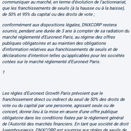
communiquer au marché, en terme d'évolution de l'actionnariat,
que les franchissements de seuils (à la hausse ou à la baisse),
de 50% et 95% du capital ou des droits de vote ;
conformément aux dispositions légales, DNXCORP restera
soumis, pendant une durée de 3 ans à compter de sa radiation du
marché réglementé d'Euronext Paris, au régime des offres
publiques obligatoires et au maintien des obligations
d'information relatives aux franchissements de seuils et de
déclarations d'intention telles qu'applicables pour les sociétés
cotées sur le marché réglementé d'Euronext Paris.
1
Les règles d'Euronext Growth Paris prévoient que le
franchissement direct ou indirect du seuil de 50% des droits de
vote ou du capital par une personne, agissant seule ou de
concert, donne lieu à la mise en œuvre d'une offre publique
obligatoire dans les conditions fixées par le règlement général
de l'Autorité des marchés financiers. En tant que société de droit
luxembourgeois, DNXCORP est soumise aux règles de seuils de