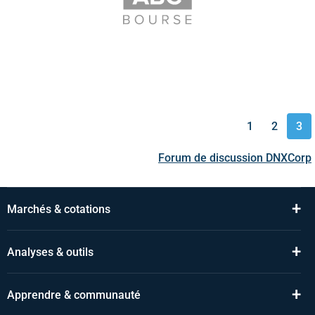
1
2
3
Forum de discussion
DNXCorp
+
Marchés & cotations
+
Analyses & outils
+
Apprendre & communauté