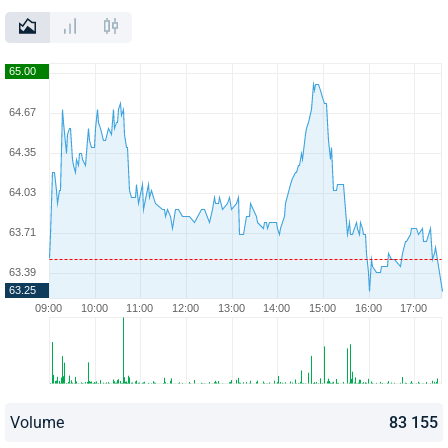
Volume
83 155