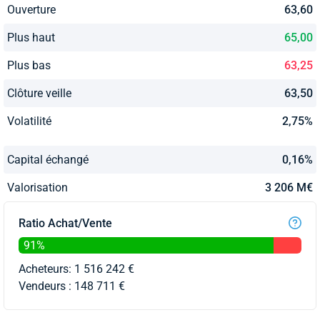
Ouverture
63,60
Plus haut
65,00
Plus bas
63,25
Clôture veille
63,50
Volatilité
2,75%
Capital échangé
0,16%
Valorisation
3 206 M€
Ratio Achat/Vente
91%
Acheteurs: 1 516 242 €
Vendeurs : 148 711 €