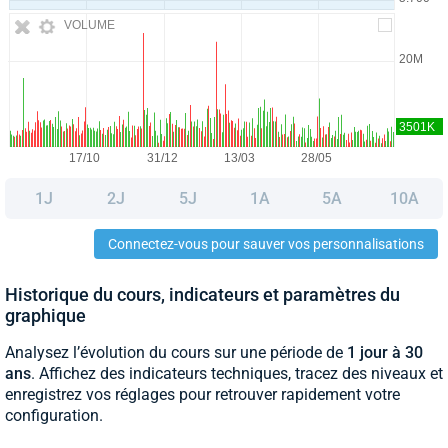
VOLUME
1J
2J
5J
1A
5A
10A
Connectez-vous pour sauver vos personnalisations
Historique du cours, indicateurs et paramètres du
graphique
Analysez l’évolution du cours sur une période de
1 jour à 30
ans
. Affichez des indicateurs techniques, tracez des niveaux et
enregistrez vos réglages pour retrouver rapidement votre
configuration.