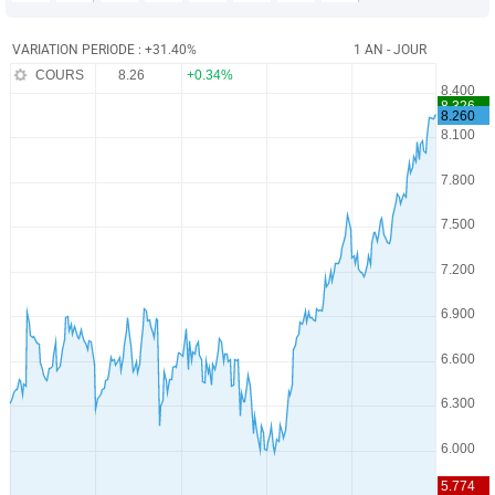
VARIATION PERIODE : +31.40%
1 AN - JOUR
COURS
8.26
+0.34%