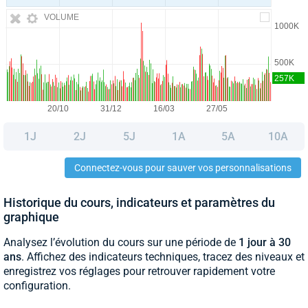
VOLUME
1J
2J
5J
1A
5A
10A
Connectez-vous pour sauver vos personnalisations
Historique du cours, indicateurs et paramètres du
graphique
Analysez l’évolution du cours sur une période de
1 jour à 30
ans
. Affichez des indicateurs techniques, tracez des niveaux et
enregistrez vos réglages pour retrouver rapidement votre
configuration.