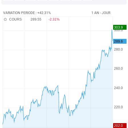
VARIATION PERIODE : +42.31%
1 AN - JOUR
COURS
289.55
-2.31%