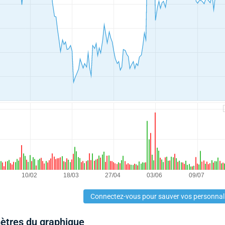
Connectez-vous pour sauver vos personnal
mètres du graphique