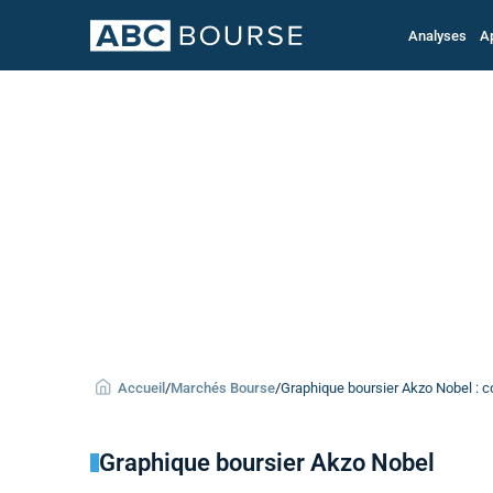
Analyses
A
Accueil
/
Marchés Bourse
/
Graphique boursier Akzo Nobel : co
Graphique boursier Akzo Nobel