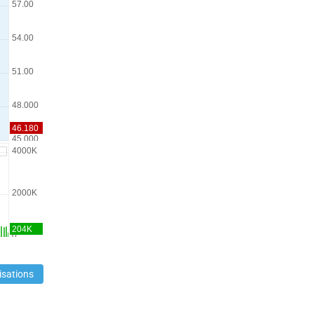
isations