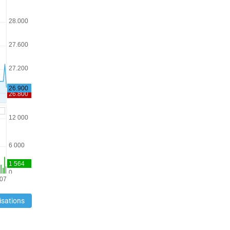
isations