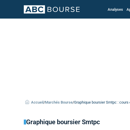
Analyses
A
Accueil
/
Marchés Bourse
/
Graphique boursier Smtpc : cours e
Graphique boursier Smtpc