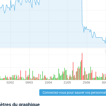
Connectez-vous pour sauver vos personnal
mètres du graphique