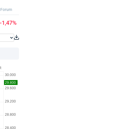
Forum
-1,47%
R