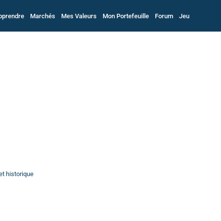
pprendre
Marchés
Mes Valeurs
Mon Portefeuille
Forum
Jeu
t historique