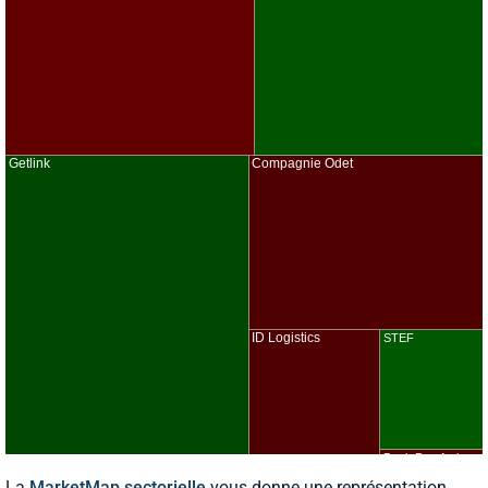
La
MarketMap sectorielle
vous donne une représentation