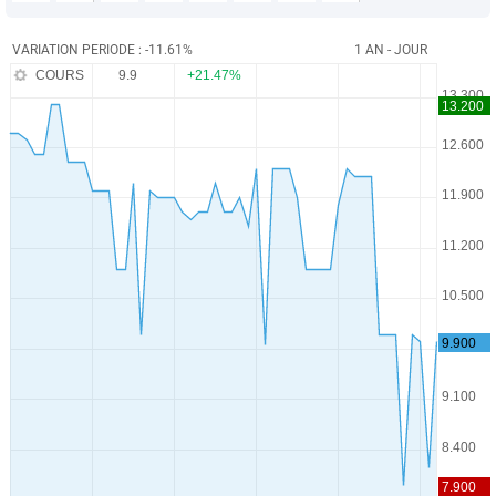
VARIATION PERIODE : -11.61%
1 AN - JOUR
COURS
9.9
+21.47%