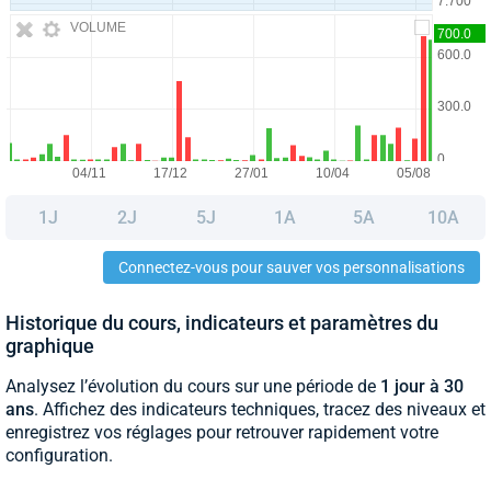
VOLUME
1J
2J
5J
1A
5A
10A
Connectez-vous pour sauver vos personnalisations
Historique du cours, indicateurs et paramètres du
graphique
Analysez l’évolution du cours sur une période de
1 jour à 30
ans
. Affichez des indicateurs techniques, tracez des niveaux et
enregistrez vos réglages pour retrouver rapidement votre
configuration.