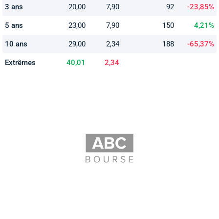
3 ans
20,00
7,90
92
-23,85%
5 ans
23,00
7,90
150
4,21%
10 ans
29,00
2,34
188
-65,37%
Extrêmes
40,01
2,34