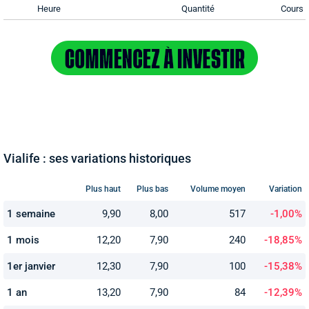
Heure
Quantité
Cours
Vialife : ses variations historiques
Plus haut
Plus bas
Volume moyen
Variation
1 semaine
9,90
8,00
517
-1,00%
1 mois
12,20
7,90
240
-18,85%
1er janvier
12,30
7,90
100
-15,38%
1 an
13,20
7,90
84
-12,39%