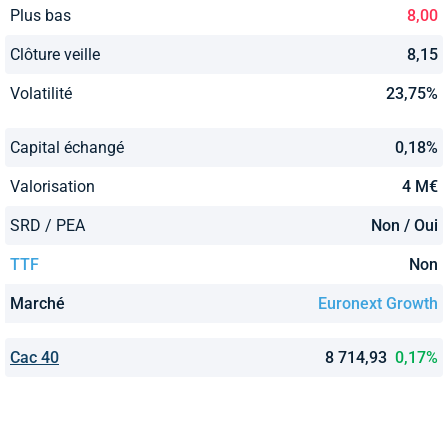
Plus bas
8,00
Clôture veille
8,15
Volatilité
23,75%
Capital échangé
0,18%
Valorisation
4 M€
SRD / PEA
Non / Oui
TTF
Non
Marché
Euronext Growth
Cac 40
8 714,93
0,17%