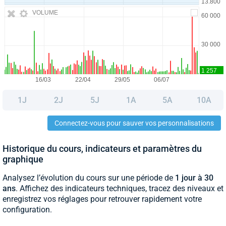
VOLUME
1J
2J
5J
1A
5A
10A
Connectez-vous pour sauver vos personnalisations
Historique du cours, indicateurs et paramètres du
graphique
Analysez l’évolution du cours sur une période de
1 jour à 30
ans
. Affichez des indicateurs techniques, tracez des niveaux et
enregistrez vos réglages pour retrouver rapidement votre
configuration.