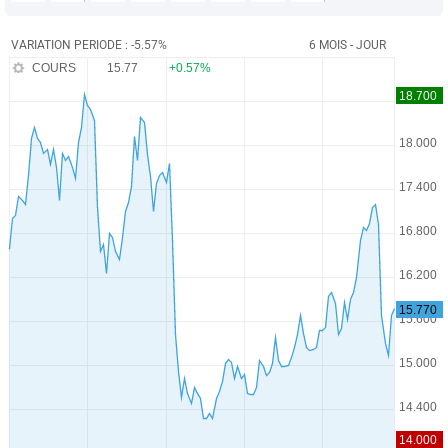
VARIATION PERIODE : -5.57%
6 MOIS - JOUR
COURS
15.77
+0.57%