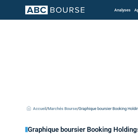
Analyses
A
Accueil
/
Marchés Bourse
/
Graphique boursier Booking Holding
Graphique boursier Booking Holding