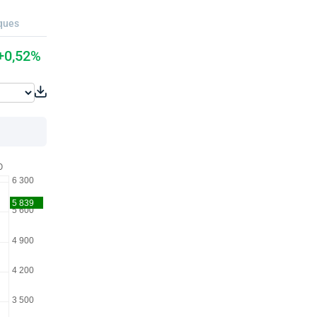
ques
+0,52%
O