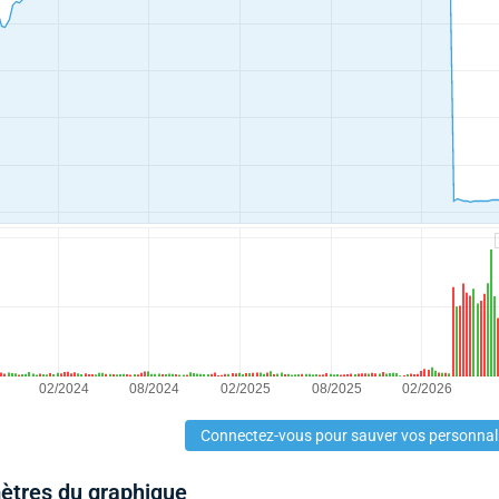
Connectez-vous pour sauver vos personnal
mètres du graphique