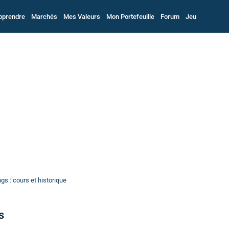
pprendre
Marchés
Mes Valeurs
Mon Portefeuille
Forum
Jeu
s : cours et historique
s