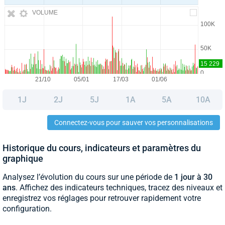
VOLUME
1J
2J
5J
1A
5A
10A
Connectez-vous pour sauver vos personnalisations
Historique du cours, indicateurs et paramètres du
graphique
Analysez l’évolution du cours sur une période de
1 jour à 30
ans
. Affichez des indicateurs techniques, tracez des niveaux et
enregistrez vos réglages pour retrouver rapidement votre
configuration.