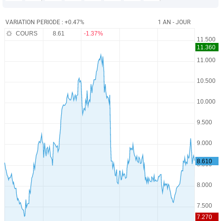
VARIATION PERIODE : +0.47%
1 AN - JOUR
COURS
8.61
-1.37%