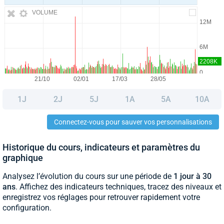
VOLUME
1J
2J
5J
1A
5A
10A
Connectez-vous pour sauver vos personnalisations
Historique du cours, indicateurs et paramètres du
graphique
Analysez l’évolution du cours sur une période de
1 jour à 30
ans
. Affichez des indicateurs techniques, tracez des niveaux et
enregistrez vos réglages pour retrouver rapidement votre
configuration.