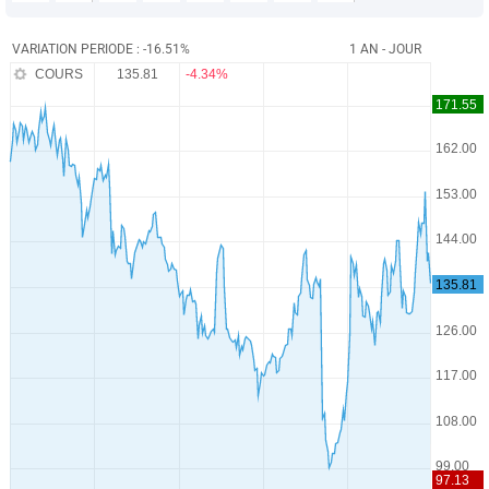
VARIATION PERIODE : -16.51%
1 AN - JOUR
COURS
135.81
-4.34%