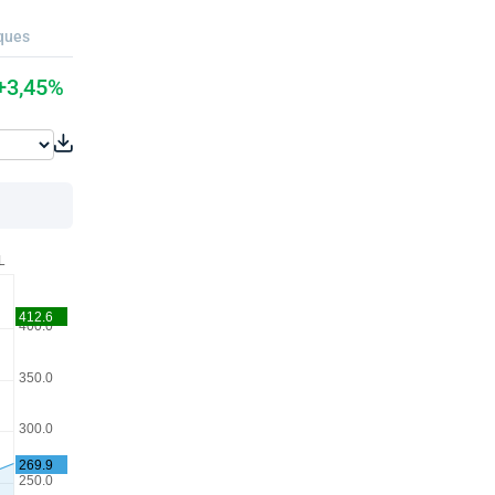
ques
+3,45%
L