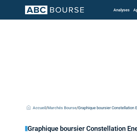
Analyses
A
Accueil
/
Marchés Bourse
/
Graphique boursier Constellation E
Graphique boursier Constellation En