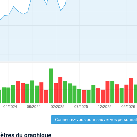
Connectez-vous pour sauver vos personnal
mètres du graphique