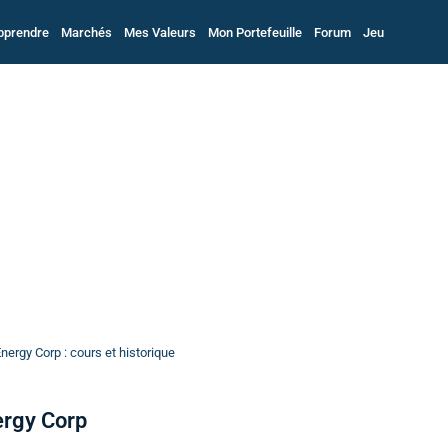
pprendre
Marchés
Mes Valeurs
Mon Portefeuille
Forum
Jeu
nergy Corp : cours et historique
ergy Corp