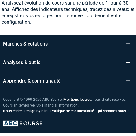
Analysez l’évolution du cours sur une période de
1 jour à 30
ans
. Affichez des indicateurs techniques, tracez des niveaux et
enregistrez vos réglages pour retrouver rapidement votre
configuration.
+
Marchés & cotations
+
Analyses & outils
+
Apprendre & communauté
Copyright © 1999-2026 ABC Bourse.
Mentions légales
. Tous droits réservés.
Cours en temps réel Six Financial Information.
Nous écrire
|
Design by Bild
|
Politique de confidentialité
|
Qui sommes-nous ?