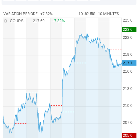
VARIATION PERIODE : +7.32%
10 JOURS - 10 MINUTES
COURS
217.69
+7.32%