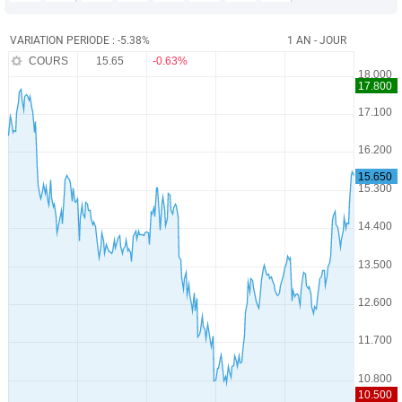
VARIATION PERIODE : -5.38%
1 AN - JOUR
COURS
15.65
-0.63%