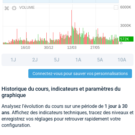
VOLUME
1J
2J
5J
1A
5A
10A
Connectez-vous pour sauver vos personnalisations
Historique du cours, indicateurs et paramètres du
graphique
Analysez l’évolution du cours sur une période de
1 jour à 30
ans
. Affichez des indicateurs techniques, tracez des niveaux et
enregistrez vos réglages pour retrouver rapidement votre
configuration.