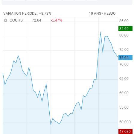
VARIATION PERIODE : +8.73%
10 ANS - HEBDO
COURS
72.64
-1.47%