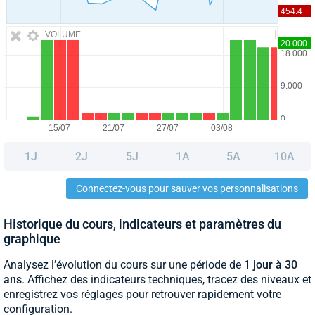
VOLUME
1J
2J
5J
1A
5A
10A
Connectez-vous pour sauver vos personnalisations
Historique du cours, indicateurs et paramètres du
graphique
Analysez l’évolution du cours sur une période de
1 jour à 30
ans
. Affichez des indicateurs techniques, tracez des niveaux et
enregistrez vos réglages pour retrouver rapidement votre
configuration.