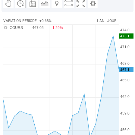
VARIATION PERIODE : +0.68%
1 AN - JOUR
COURS
467.05
-1.29%