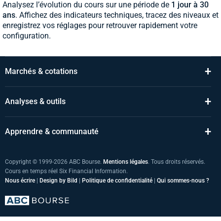
Analysez l’évolution du cours sur une période de
1 jour à 30
ans
. Affichez des indicateurs techniques, tracez des niveaux et
enregistrez vos réglages pour retrouver rapidement votre
configuration.
+
Marchés & cotations
+
Analyses & outils
+
Apprendre & communauté
Copyright © 1999-2026 ABC Bourse.
Mentions légales
. Tous droits réservés.
Cours en temps réel Six Financial Information.
Nous écrire
|
Design by Bild
|
Politique de confidentialité
|
Qui sommes-nous ?