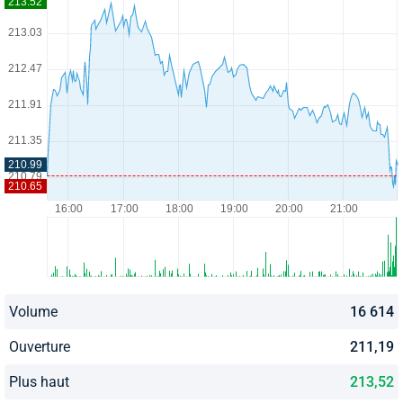
Volume
16 614
Ouverture
211,19
Plus haut
213,52