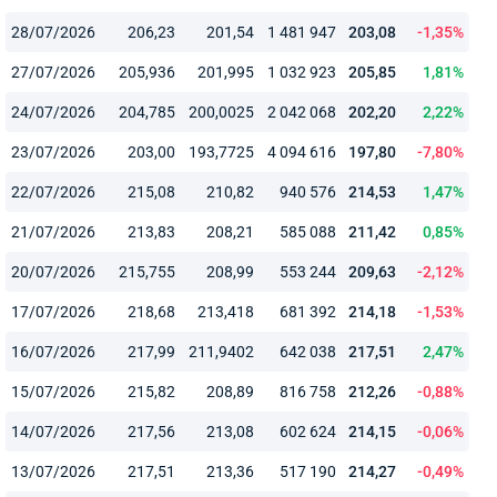
28/07/2026
206,23
201,54
1 481 947
203,08
-1,35%
27/07/2026
205,936
201,995
1 032 923
205,85
1,81%
24/07/2026
204,785
200,0025
2 042 068
202,20
2,22%
23/07/2026
203,00
193,7725
4 094 616
197,80
-7,80%
22/07/2026
215,08
210,82
940 576
214,53
1,47%
21/07/2026
213,83
208,21
585 088
211,42
0,85%
20/07/2026
215,755
208,99
553 244
209,63
-2,12%
17/07/2026
218,68
213,418
681 392
214,18
-1,53%
16/07/2026
217,99
211,9402
642 038
217,51
2,47%
15/07/2026
215,82
208,89
816 758
212,26
-0,88%
14/07/2026
217,56
213,08
602 624
214,15
-0,06%
13/07/2026
217,51
213,36
517 190
214,27
-0,49%