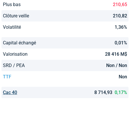
Plus bas
210,65
Clôture veille
210,82
Volatilité
1,36%
Capital échangé
0,01%
Valorisation
28 416 M$
SRD / PEA
Non / Non
TTF
Non
Cac 40
8 714,93
0,17%