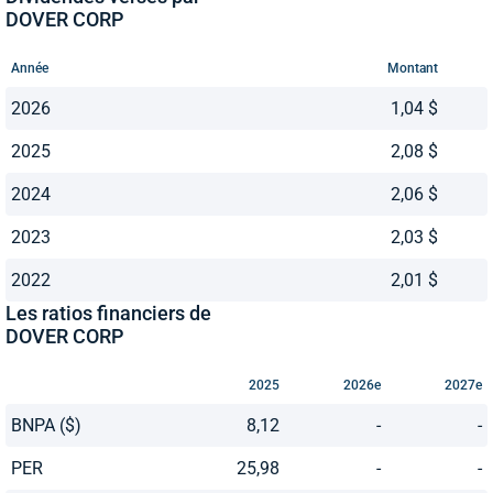
DOVER CORP
Année
Montant
2026
1,04 $
2025
2,08 $
2024
2,06 $
2023
2,03 $
2022
2,01 $
Les ratios financiers de
DOVER CORP
2025
2026e
2027e
BNPA ($)
8,12
-
-
PER
25,98
-
-