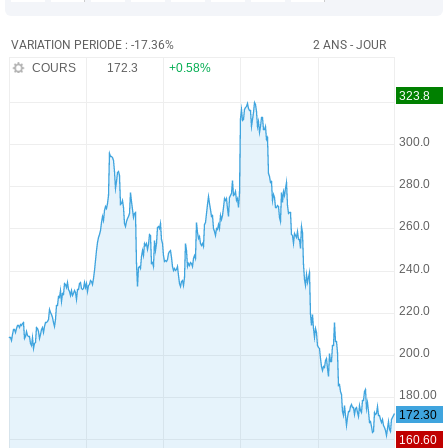
VARIATION PERIODE : -17.36%
2 ANS - JOUR
COURS
172.3
+0.58%