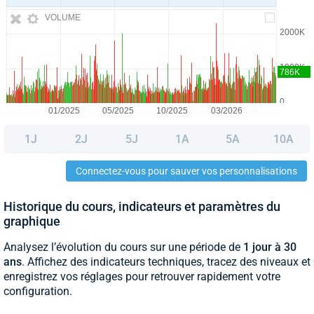
VOLUME
1J
2J
5J
1A
5A
10A
Connectez-vous pour sauver vos personnalisations
Historique du cours, indicateurs et paramètres du
graphique
Analysez l’évolution du cours sur une période de
1 jour à 30
ans
. Affichez des indicateurs techniques, tracez des niveaux et
enregistrez vos réglages pour retrouver rapidement votre
configuration.