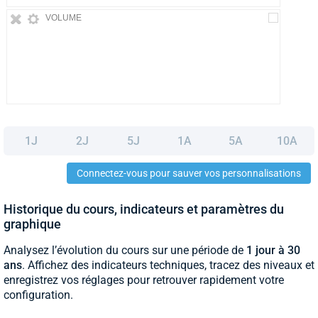
VOLUME
1J
2J
5J
1A
5A
10A
Connectez-vous pour sauver vos personnalisations
Historique du cours, indicateurs et paramètres du
graphique
Analysez l’évolution du cours sur une période de
1 jour à 30
ans
. Affichez des indicateurs techniques, tracez des niveaux et
enregistrez vos réglages pour retrouver rapidement votre
configuration.