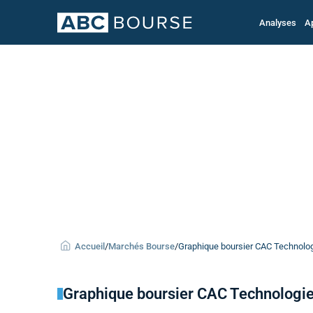
Analyses
A
Accueil
/
Marchés Bourse
/
Graphique boursier CAC Technologi
Graphique boursier CAC Technologi