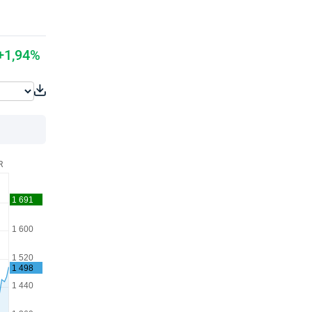
+1,94%
R