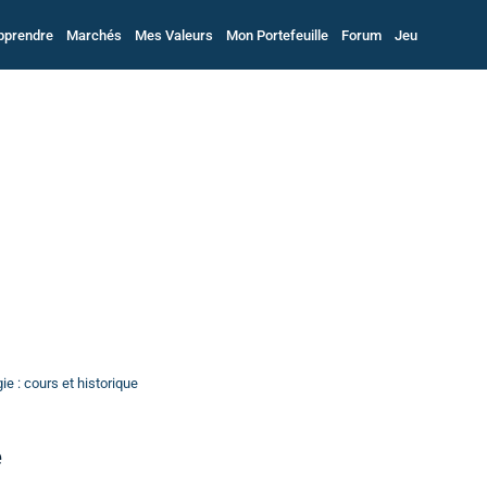
pprendre
Marchés
Mes Valeurs
Mon Portefeuille
Forum
Jeu
e : cours et historique
e