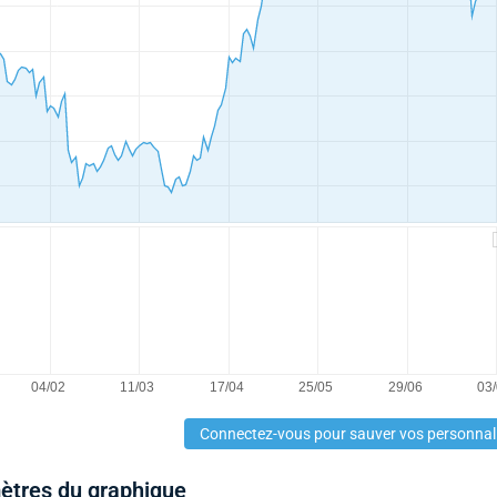
Connectez-vous pour sauver vos personnal
mètres du graphique