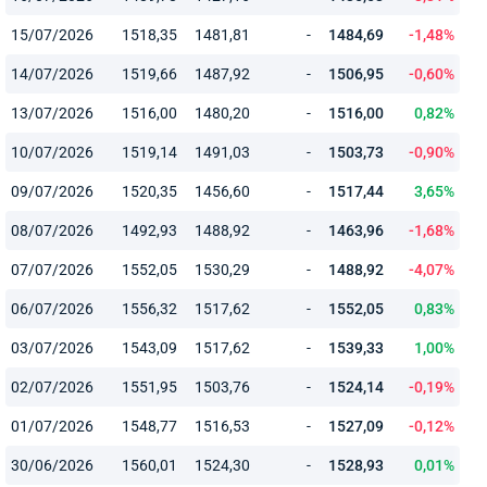
15/07/2026
1518,35
1481,81
-
1484,69
-1,48%
14/07/2026
1519,66
1487,92
-
1506,95
-0,60%
13/07/2026
1516,00
1480,20
-
1516,00
0,82%
10/07/2026
1519,14
1491,03
-
1503,73
-0,90%
09/07/2026
1520,35
1456,60
-
1517,44
3,65%
08/07/2026
1492,93
1488,92
-
1463,96
-1,68%
07/07/2026
1552,05
1530,29
-
1488,92
-4,07%
06/07/2026
1556,32
1517,62
-
1552,05
0,83%
03/07/2026
1543,09
1517,62
-
1539,33
1,00%
02/07/2026
1551,95
1503,76
-
1524,14
-0,19%
01/07/2026
1548,77
1516,53
-
1527,09
-0,12%
30/06/2026
1560,01
1524,30
-
1528,93
0,01%