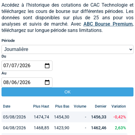
Accédez à l’historique des cotations de CAC Technologie et
téléchargez les cours de bourse sur différentes périodes. Les
données sont disponibles sur plus de 25 ans pour vos
analyses et suivis de marché. Avec
ABC Bourse Premium
,
téléchargez sur longue période sans limitations.
Période
Du
Au
Date
Plus Haut
Plus Bas
Volume
Dernier
Variation
05/08/2026
1474,74
1454,30
-
1456,33
-0,42%
04/08/2026
1468,85
1423,90
-
1462,46
2,63%