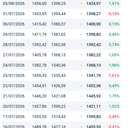
03/08/2026
1436,00
1398,25
-
1424,97
1,91%
31/07/2026
1433,95
1394,44
-
1398,27
-0,19%
30/07/2026
1415,42
1380,37
-
1400,90
0,15%
29/07/2026
1411,79
1387,62
-
1398,82
0,46%
28/07/2026
1392,42
1362,36
-
1392,42
0,74%
27/07/2026
1405,78
1368,13
-
1382,22
1,03%
24/07/2026
1382,78
1340,36
-
1368,13
1,96%
23/07/2026
1459,35
1335,43
-
1341,79
-7,61%
22/07/2026
1454,91
1426,09
-
1452,36
0,45%
21/07/2026
1446,20
1421,08
-
1445,92
1,75%
20/07/2026
1427,86
1399,22
-
1421,11
1,52%
17/07/2026
1435,53
1374,43
-
1399,83
-2,49%
16/07/2026
1489,78
1427,16
-
1435,53
-3,31%