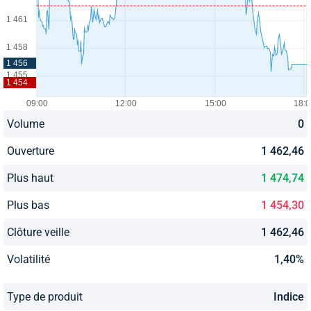
Volume
0
Ouverture
1 462,46
Plus haut
1 474,74
Plus bas
1 454,30
Clôture veille
1 462,46
Volatilité
1,40%
Type de produit
Indice