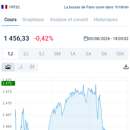
La bourse de Paris ouvre dans 1h18min
FRTEC
Cours
Graphique
Analyse et conseil
Historiques
1 456,33
-0,42%
05/08/2026 - 18:05:02
1J
2J
5J
3M
1A
2A
5A
10A