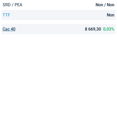
SRD / PEA
Non / Non
TTF
Non
Cac 40
8 669,30
0,03%