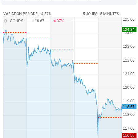
VARIATION PERIODE : -4.37%
5 JOURS - 5 MINUTES
COURS
118.67
-4.37%