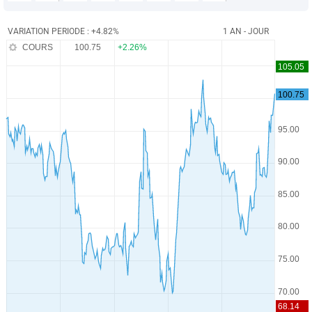
VARIATION PERIODE : +4.82%
1 AN - JOUR
COURS
100.75
+2.26%