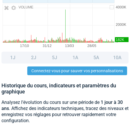
VOLUME
1J
2J
5J
1A
5A
10A
Connectez-vous pour sauver vos personnalisations
Historique du cours, indicateurs et paramètres du
graphique
Analysez l’évolution du cours sur une période de
1 jour à 30
ans
. Affichez des indicateurs techniques, tracez des niveaux et
enregistrez vos réglages pour retrouver rapidement votre
configuration.